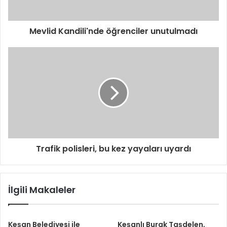
Mevlid Kandili'nde öğrenciler unutulmadı
Trafik polisleri, bu kez yayaları uyardı
İlgili Makaleler
Keşan Belediyesi ile
Keşanlı Burak Taşdelen,