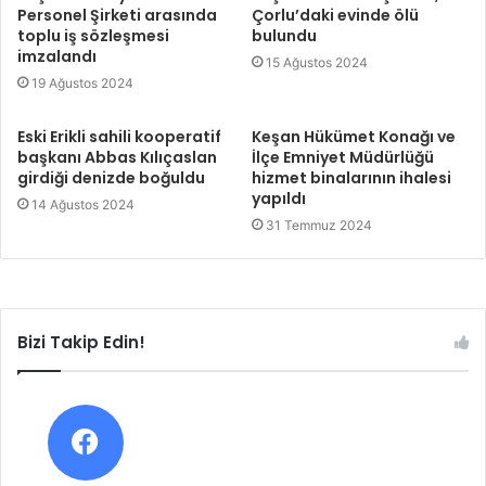
Personel Şirketi arasında
Çorlu’daki evinde ölü
toplu iş sözleşmesi
bulundu
imzalandı
15 Ağustos 2024
19 Ağustos 2024
Eski Erikli sahili kooperatif
Keşan Hükümet Konağı ve
başkanı Abbas Kılıçaslan
İlçe Emniyet Müdürlüğü
girdiği denizde boğuldu
hizmet binalarının ihalesi
yapıldı
14 Ağustos 2024
31 Temmuz 2024
Bizi Takip Edin!