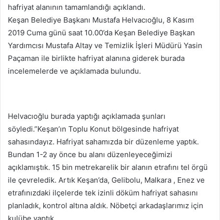
hafriyat alanının tamamlandığı açıklandı.
Keşan Belediye Başkanı Mustafa Helvacıoğlu, 8 Kasım
2019 Cuma günü saat 10.00’da Keşan Belediye Başkan
Yardımcısı Mustafa Altay ve Temizlik İşleri Müdürü Yasin
Paçaman ile birlikte hafriyat alanına giderek burada
incelemelerde ve açıklamada bulundu.
Helvacıoğlu burada yaptığı açıklamada şunları
söyledi.”Keşan’ın Toplu Konut bölgesinde hafriyat
sahasındayız. Hafriyat sahamızda bir düzenleme yaptık.
Bundan 1-2 ay önce bu alanı düzenleyeceğimizi
açıklamıştık. 15 bin metrekarelik bir alanın etrafını tel örgü
ile çevreledik. Artık Keşan’da, Gelibolu, Malkara , Enez ve
etrafınızdaki ilçelerde tek izinli döküm hafriyat sahasını
planladık, kontrol altına aldık. Nöbetçi arkadaşlarımız için
kulübe yaptık.