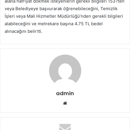
alana hafriyat dökmek isteyenlerin gerekli bilgileri 153?ten
veya Belediyeye başvurarak öğrenebileceğini, Temizlik
İşleri veya Mali Hizmetler Müdürlüğü’nden gerekli bilgileri
alabileceğini ve metrekare başına 4.75 TL bedel
alınacağını belirtti.
admin
Web
sitesi