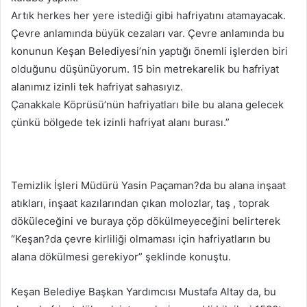
Artık herkes her yere istediği gibi hafriyatını atamayacak.
Çevre anlamında büyük cezaları var. Çevre anlamında bu
konunun Keşan Belediyesi’nin yaptığı önemli işlerden biri
olduğunu düşünüyorum. 15 bin metrekarelik bu hafriyat
alanımız izinli tek hafriyat sahasıyız.
Çanakkale Köprüsü’nün hafriyatları bile bu alana gelecek
çünkü bölgede tek izinli hafriyat alanı burası.”
Temizlik İşleri Müdürü Yasin Paçaman?da bu alana inşaat
atıkları, inşaat kazılarından çıkan molozlar, taş , toprak
döküleceğini ve buraya çöp dökülmeyeceğini belirterek
“Keşan?da çevre kirliliği olmaması için hafriyatların bu
alana dökülmesi gerekiyor” şeklinde konuştu.
Keşan Belediye Başkan Yardımcısı Mustafa Altay da, bu