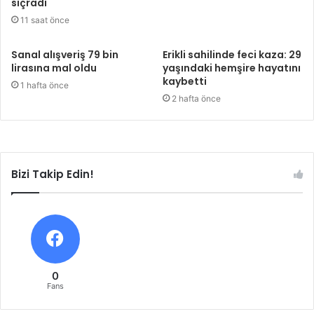
sıçradı
11 saat önce
Sanal alışveriş 79 bin
Erikli sahilinde feci kaza: 29
lirasına mal oldu
yaşındaki hemşire hayatını
kaybetti
1 hafta önce
2 hafta önce
Bizi Takip Edin!
0
Fans