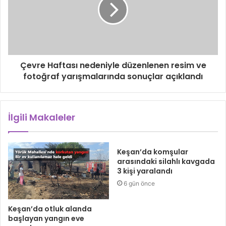
Çevre Haftası nedeniyle düzenlenen resim ve
fotoğraf yarışmalarında sonuçlar açıklandı
İlgili Makaleler
Keşan’da komşular
arasındaki silahlı kavgada
3 kişi yaralandı
6 gün önce
Keşan’da otluk alanda
başlayan yangın eve