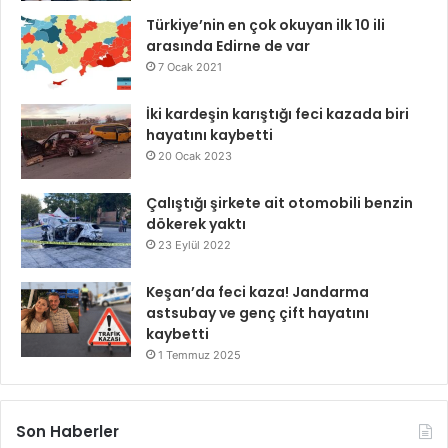
Türkiye’nin en çok okuyan ilk 10 ili
arasında Edirne de var
7 Ocak 2021
İki kardeşin karıştığı feci kazada biri
hayatını kaybetti
20 Ocak 2023
Çalıştığı şirkete ait otomobili benzin
dökerek yaktı
23 Eylül 2022
Keşan’da feci kaza! Jandarma
astsubay ve genç çift hayatını
kaybetti
1 Temmuz 2025
Son Haberler