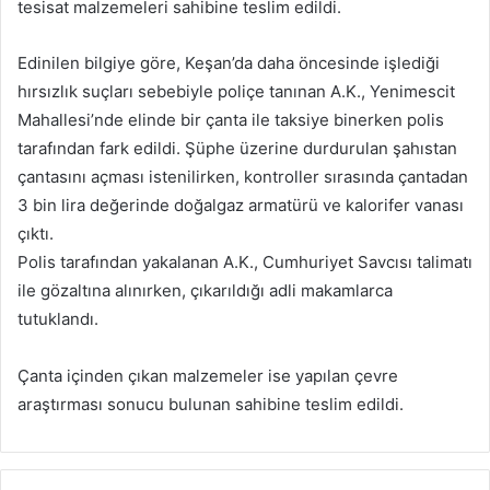
tesisat malzemeleri sahibine teslim edildi.
Edinilen bilgiye göre, Keşan’da daha öncesinde işlediği
hırsızlık suçları sebebiyle poliçe tanınan A.K., Yenimescit
Mahallesi’nde elinde bir çanta ile taksiye binerken polis
tarafından fark edildi. Şüphe üzerine durdurulan şahıstan
çantasını açması istenilirken, kontroller sırasında çantadan
3 bin lira değerinde doğalgaz armatürü ve kalorifer vanası
çıktı.
Polis tarafından yakalanan A.K., Cumhuriyet Savcısı talimatı
ile gözaltına alınırken, çıkarıldığı adli makamlarca
tutuklandı.
Çanta içinden çıkan malzemeler ise yapılan çevre
araştırması sonucu bulunan sahibine teslim edildi.