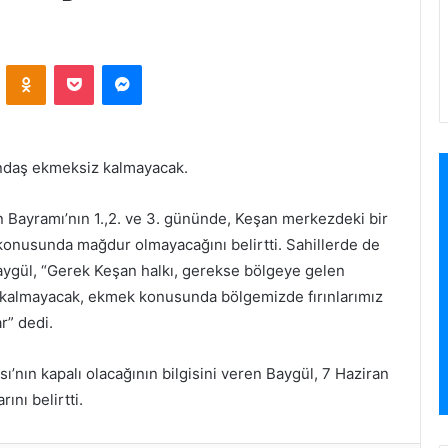
ontakte
Odnoklassniki
Pocket
Messenger
tandaş ekmeksiz kalmayacak.
 Bayramı’nın 1.,2. ve 3. gününde, Keşan merkezdeki bir
 konusunda mağdur olmayacağını belirtti. Sahillerde de
aygül, “Gerek Keşan halkı, gerekse bölgeye gelen
 kalmayacak, ekmek konusunda bölgemizde fırınlarımız
r” dedi.
nın kapalı olacağının bilgisini veren Baygül, 7 Haziran
nı belirtti.