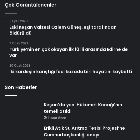
Çok Görüntülenenler
5 Eylül 2020
Eski Keşan Vaizesi Özlem Güneş, eşi tarafından
öldürüldü
7 Ocak 2021
Türkiye’nin en çok okuyan ilk 10 ili arasında Edirne de
var
20 Ocak 2023
İki kardeşin karıştığı feci kazada biri hayatını kaybetti
Son Haberler
Keşan’da yeni Hükümet Konağı’nın
temeli atıldı
7 saat önce
Erikli Atık Su Arıtma Tesisi Projesi’ne
Cumhurbaşkanlığı onayı