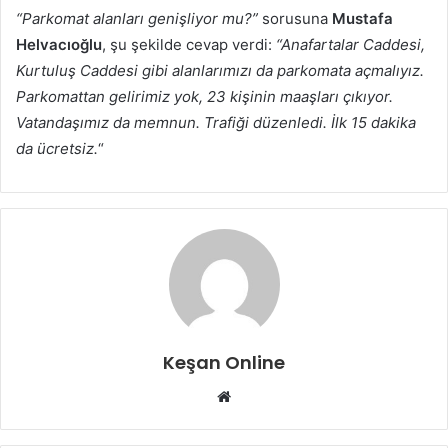
“Parkomat alanları genişliyor mu?”
sorusuna
Mustafa
Helvacıoğlu
, şu şekilde cevap verdi:
“Anafartalar Caddesi,
Kurtuluş Caddesi gibi alanlarımızı da parkomata açmalıyız.
Parkomattan gelirimiz yok, 23 kişinin maaşları çıkıyor.
Vatandaşımız da memnun. Trafiği düzenledi. İlk 15 dakika
da ücretsiz.
“
Keşan Online
Web
sitesi