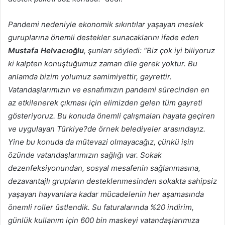
Pandemi nedeniyle ekonomik sıkıntılar yaşayan meslek
guruplarına önemli destekler sunacaklarını ifade eden
Mustafa Helvacıoğlu
, şunları söyledi: “Biz çok iyi biliyoruz
ki kalpten konuştuğumuz zaman dile gerek yoktur. Bu
anlamda bizim yolumuz samimiyettir, gayrettir.
Vatandaşlarımızın ve esnafımızın pandemi sürecinden en
az etkilenerek çıkması için elimizden gelen tüm gayreti
gösteriyoruz. Bu konuda önemli çalışmaları hayata geçiren
ve uygulayan Türkiye?de örnek belediyeler arasındayız.
Yine bu konuda da mütevazi olmayacağız, çünkü işin
özünde vatandaşlarımızın sağlığı var. Sokak
dezenfeksiyonundan, sosyal mesafenin sağlanmasına,
dezavantajlı grupların desteklenmesinden sokakta sahipsiz
yaşayan hayvanlara kadar
mücadelenin her aşamasında
önemli roller üstlendik. Su faturalarında %20 indirim,
günlük kullanım için 600 bin maskeyi vatandaşlarımıza