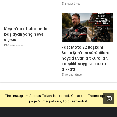
8 saat önce
Keşan’da otluk alanda
başlayan yangın eve
sıçradı
8 saat önce
Fast Moto 22 Başkanı
Selim Şen’den sürücülere
hayati uyarılar: Kurallar,
karşılıklı saygı ve kaska
dikkat!
10 saat önce
The Instagram Access Token is expired, Go to the Theme options
page > Integrations, to to refresh it.