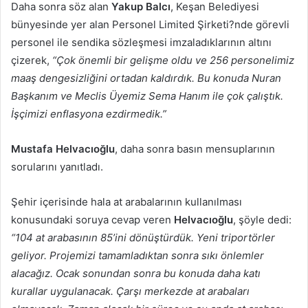
Daha sonra söz alan
Yakup Balcı
, Keşan Belediyesi
bünyesinde yer alan Personel Limited Şirketi?nde görevli
personel ile sendika sözleşmesi imzaladıklarının altını
çizerek,
“Çok önemli bir gelişme oldu ve 256 personelimiz
maaş dengesizliğini ortadan kaldırdık. Bu konuda Nuran
Başkanım ve Meclis Üyemiz Sema Hanım ile çok çalıştık.
İşçimizi enflasyona ezdirmedik.”
Mustafa Helvacıoğlu
, daha sonra basın mensuplarının
sorularını yanıtladı.
Şehir içerisinde hala at arabalarının kullanılması
konusundaki soruya cevap veren
Helvacıoğlu
, şöyle dedi:
“104 at arabasının 85’ini dönüştürdük. Yeni triportörler
geliyor. Projemizi tamamladıktan sonra sıkı önlemler
alacağız. Ocak sonundan sonra bu konuda daha katı
kurallar uygulanacak. Çarşı merkezde at arabaları