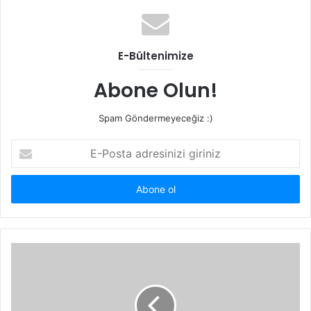
E-Bültenimize
Abone Olun!
Spam Göndermeyeceğiz :)
E-
Posta
adresinizi
giriniz