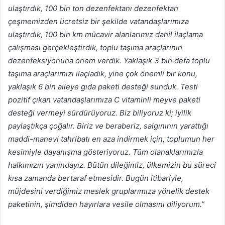
ulaştırdık, 100 bin ton dezenfektanı dezenfektan
çeşmemizden ücretsiz bir şekilde vatandaşlarımıza
ulaştırdık, 100 bin km mücavir alanlarımız dahil ilaçlama
çalışması gerçekleştirdik, toplu taşıma araçlarının
dezenfeksiyonuna önem verdik. Yaklaşık 3 bin defa toplu
taşıma araçlarımızı ilaçladık, yine çok önemli bir konu,
yaklaşık 6 bin aileye gıda paketi desteği sunduk. Testi
pozitif çıkan vatandaşlarımıza C vitaminli meyve paketi
desteği vermeyi sürdürüyoruz. Biz biliyoruz ki; iyilik
paylaştıkça çoğalır. Biriz ve beraberiz, salgınının yarattığı
maddi-manevi tahribatı en aza indirmek için, toplumun her
kesimiyle dayanışma gösteriyoruz. Tüm olanaklarımızla
halkımızın yanındayız. Bütün dileğimiz, ülkemizin bu süreci
kısa zamanda bertaraf etmesidir. Bugün itibariyle,
müjdesini verdiğimiz meslek gruplarımıza yönelik destek
paketinin, şimdiden hayırlara vesile olmasını diliyorum.”