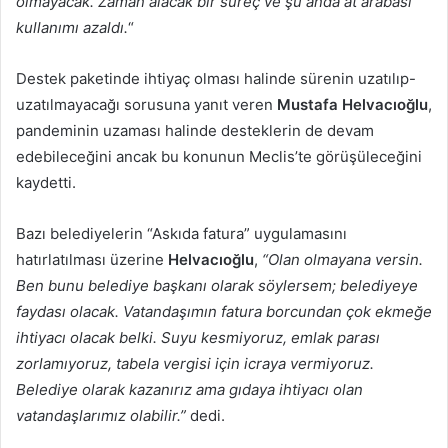
olmayacak. Zaman alacak bir süreç ve şu anda at arabası
kullanımı azaldı.
“
Destek paketinde ihtiyaç olması halinde sürenin uzatılıp-
uzatılmayacağı sorusuna yanıt veren
Mustafa Helvacıoğlu
,
pandeminin uzaması halinde desteklerin de devam
edebileceğini ancak bu konunun Meclis’te görüşüleceğini
kaydetti.
Bazı belediyelerin “Askıda fatura” uygulamasını
hatırlatılması üzerine
Helvacıoğlu
,
“Olan olmayana versin.
Ben bunu belediye başkanı olarak söylersem; belediyeye
faydası olacak. Vatandaşımın fatura borcundan çok ekmeğe
ihtiyacı olacak belki. Suyu kesmiyoruz, emlak parası
zorlamıyoruz, tabela vergisi için icraya vermiyoruz.
Belediye olarak kazanırız ama gıdaya ihtiyacı olan
vatandaşlarımız olabilir.”
dedi.