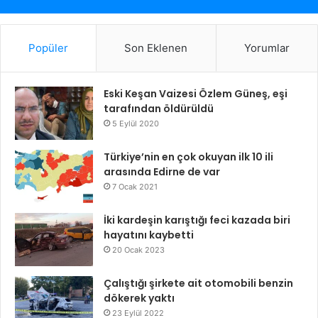
Popüler
Son Eklenen
Yorumlar
Eski Keşan Vaizesi Özlem Güneş, eşi
tarafından öldürüldü
5 Eylül 2020
Türkiye’nin en çok okuyan ilk 10 ili
arasında Edirne de var
7 Ocak 2021
İki kardeşin karıştığı feci kazada biri
hayatını kaybetti
20 Ocak 2023
Çalıştığı şirkete ait otomobili benzin
dökerek yaktı
23 Eylül 2022