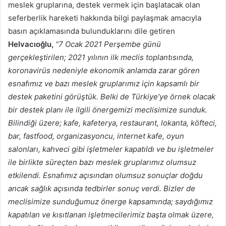
meslek gruplarına, destek vermek için başlatacak olan
seferberlik hareketi hakkında bilgi paylaşmak amacıyla
basın açıklamasında bulunduklarını dile getiren
Helvacıoğlu,
“7 Ocak 2021 Perşembe günü
gerçekleştirilen; 2021 yılının ilk meclis toplantısında,
koronavirüs nedeniyle ekonomik anlamda zarar gören
esnafımız ve bazı meslek gruplarımız için kapsamlı bir
destek paketini görüştük. Belki de Türkiye’ye örnek olacak
bir destek planı ile ilgili önergemizi meclisimize sunduk.
Bilindiği üzere; kafe, kafeterya, restaurant, lokanta, köfteci,
bar, fastfood, organizasyoncu, internet kafe, oyun
salonları, kahveci gibi işletmeler kapatıldı ve bu işletmeler
ile birlikte süreçten bazı meslek gruplarımız olumsuz
etkilendi. Esnafımız açısından olumsuz sonuçlar doğdu
ancak sağlık açısında tedbirler sonuç verdi. Bizler de
meclisimize sunduğumuz önerge kapsamında; saydığımız
kapatılan ve kısıtlanan işletmecilerimiz başta olmak üzere,