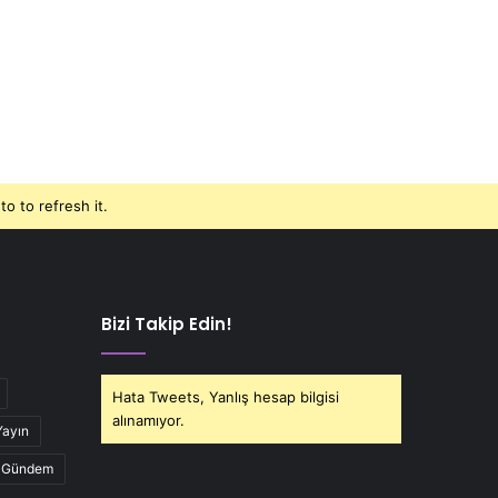
o to refresh it.
Bizi Takip Edin!
Hata Tweets, Yanlış hesap bilgisi
alınamıyor.
Yayın
Gündem