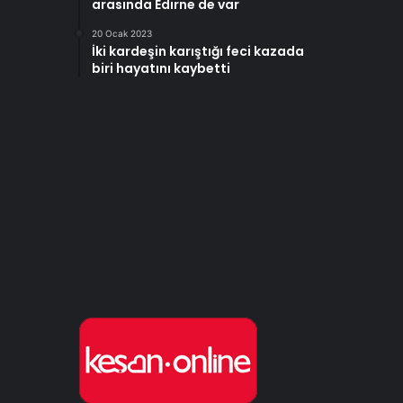
arasında Edirne de var
20 Ocak 2023
İki kardeşin karıştığı feci kazada
biri hayatını kaybetti