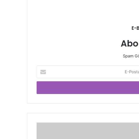
E-
Abo
Spam Gö
E-
Posta
adresinizi
giriniz