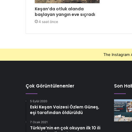
Keşan’da otluk alanda
başlayan yangın eve sıçradı
4 saat önce
The Instagram A
Çok Görüntülenenler
Son Hab
5 Eylül 2020
Eski Keşan Vaizesi Özlem Güneş,
eşi tarafından öldürüldü
7 Ocak 2021
Türkiye’nin en çok okuyan ilk 10 ili