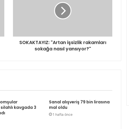
SOKAKTAYIZ: "Artan işsizlik rakamları
sokağa nasıl yansıyor?"
komşular
Sanal alışveriş 79 bin lirasına
 silahlı kavgada 3
mal oldu
ndı
1 hafta önce