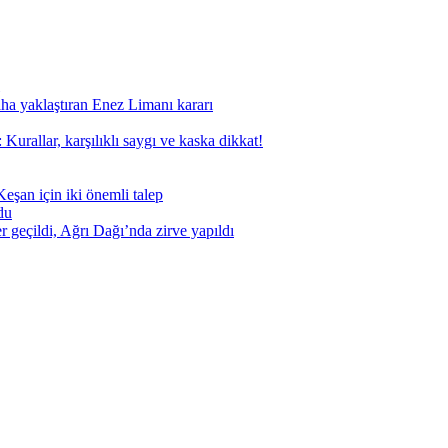
aha yaklaştıran Enez Limanı kararı
Kurallar, karşılıklı saygı ve kaska dikkat!
eşan için iki önemli talep
du
geçildi, Ağrı Dağı’nda zirve yapıldı