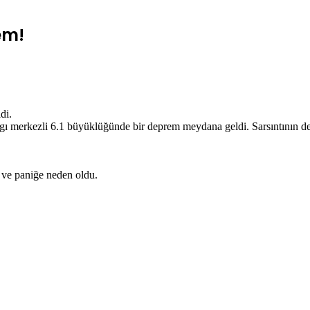
em!
di.
 merkezli 6.1 büyüklüğünde bir deprem meydana geldi. Sarsıntının deri
u ve paniğe neden oldu.