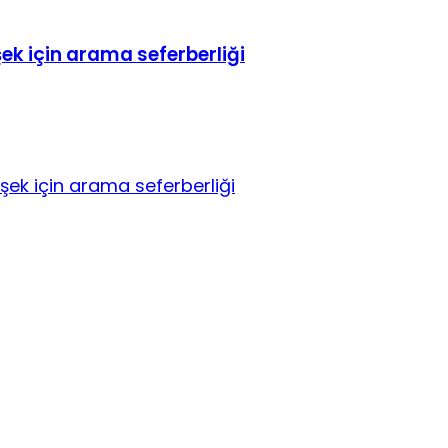
k için arama seferberliği
ek için arama seferberliği