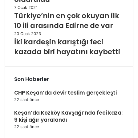
7 Ocak 2021
Türkiye’nin en çok okuyan ilk
10 ili arasında Edirne de var
20 Ocak 2023
İki kardeşin karıştığı feci
kazada biri hayatını kaybetti
Son Haberler
CHP Keşan’da devir teslim gerçekleşti
22 saat önce
Keşan’da Kozköy Kavşağı’nda feci kaza:
9 kişi ağır yaralandı
22 saat önce