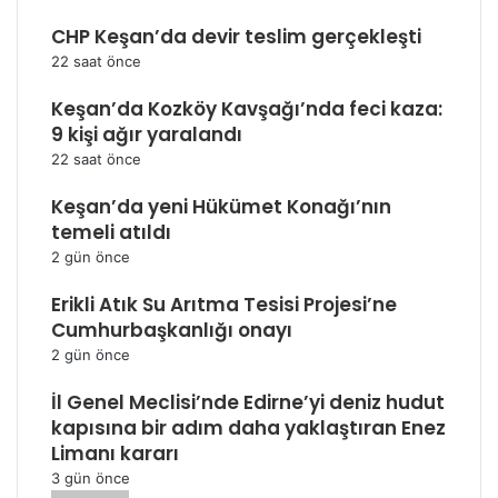
CHP Keşan’da devir teslim gerçekleşti
22 saat önce
Keşan’da Kozköy Kavşağı’nda feci kaza:
9 kişi ağır yaralandı
22 saat önce
Keşan’da yeni Hükümet Konağı’nın
temeli atıldı
2 gün önce
Erikli Atık Su Arıtma Tesisi Projesi’ne
Cumhurbaşkanlığı onayı
2 gün önce
İl Genel Meclisi’nde Edirne’yi deniz hudut
kapısına bir adım daha yaklaştıran Enez
Limanı kararı
3 gün önce