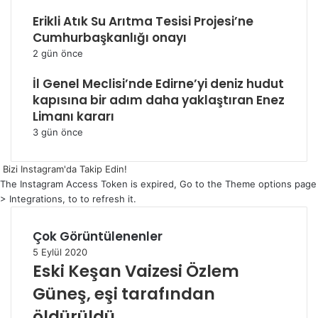
Erikli Atık Su Arıtma Tesisi Projesi’ne
Cumhurbaşkanlığı onayı
2 gün önce
İl Genel Meclisi’nde Edirne’yi deniz hudut
kapısına bir adım daha yaklaştıran Enez
Limanı kararı
3 gün önce
Bizi Instagram'da Takip Edin!
The Instagram Access Token is expired, Go to the Theme options page
> Integrations, to to refresh it.
Çok Görüntülenenler
5 Eylül 2020
Eski Keşan Vaizesi Özlem
Güneş, eşi tarafından
öldürüldü