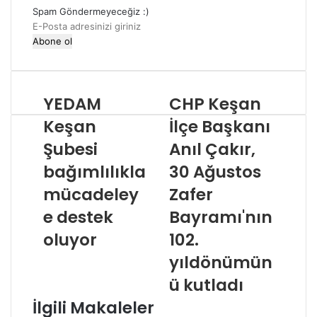
Spam Göndermeyeceğiz :)
E-
Posta
adresinizi
giriniz
YEDAM
CHP Keşan
Keşan
İlçe Başkanı
Şubesi
Anıl Çakır,
bağımlılıkla
30 Ağustos
mücadeley
Zafer
e destek
Bayramı'nın
oluyor
102.
yıldönümün
ü kutladı
İlgili Makaleler