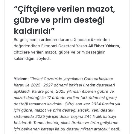
“Çiftçilere verilen mazot,
gübre ve prim desteği
kaldırıldı”
Bu gelişmenin ardından durumu X hesabı üzerinden
değerlendiren Ekonomi Gazetesi Yazarı
Ali Ekber Yıldırım
,
çiftçilere verilen mazot, gübre ve prim desteğinin
kaldırıldığını söyledi.
Yıldırım
;
“Resmi Gazete’de yayınlanan Cumhurbaşkanı
Kararı ile 2025- 2027 dönemi bitkisel üretim destekleri
açıklandı. Karara göre, 2025 yılından itibaren gübre ve
mazot desteği ile 17 üründe verilen fark ödemesi (prim)
desteği tamamen kaldırıldı. Çiftçi son kez 2024 üretim yılı
için gübre, mazot ve prim desteği alacak. Yeni destek
sisteminde 2025 yılı için dekar başına 244 liralık katsayı
belirlendi. Temel destek, planlı üretim ve ürün geliştirme
için belirlenen katsayı ile bu destek miktarı artacak.”
dedi.