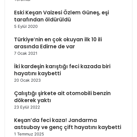
Eski Keşan Vaizesi Özlem Güneş, eşi
tarafından öldürüldü
5 Eylül 2020
Türkiye’nin en çok okuyan ilk 10 ili
arasında Edirne de var
7 Ocak 2021
İki kardeşin karıştığı feci kazada biri
hayatını kaybetti
20 Ocak 2023
Çalıştığı şirkete ait otomobili benzin
dökerek yaktı
23 Eylül 2022
Keşan’da feci kaza! Jandarma
astsubay ve genç çift hayatını kaybetti
1 Temmuz 2025