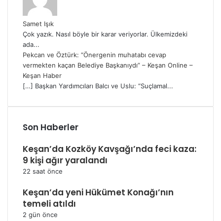
Samet Işık
Çok yazık. Nasıl böyle bir karar veriyorlar. Ülkemizdeki
ada...
Pekcan ve Öztürk: “Önergenin muhatabı cevap
vermekten kaçan Belediye Başkanıydı” – Keşan Online –
Keşan Haber
[…] Başkan Yardımcıları Balcı ve Uslu: “Suçlamal...
Son Haberler
Keşan’da Kozköy Kavşağı’nda feci kaza:
9 kişi ağır yaralandı
22 saat önce
Keşan’da yeni Hükümet Konağı’nın
temeli atıldı
2 gün önce