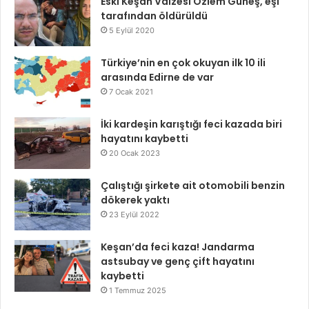
Eski Keşan Vaizesi Özlem Güneş, eşi
tarafından öldürüldü
5 Eylül 2020
Türkiye’nin en çok okuyan ilk 10 ili
arasında Edirne de var
7 Ocak 2021
İki kardeşin karıştığı feci kazada biri
hayatını kaybetti
20 Ocak 2023
Çalıştığı şirkete ait otomobili benzin
dökerek yaktı
23 Eylül 2022
Keşan’da feci kaza! Jandarma
astsubay ve genç çift hayatını
kaybetti
1 Temmuz 2025