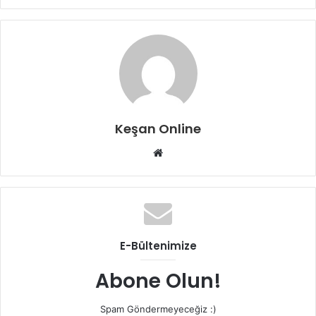
Keşan Online
Web
sitesi
E-Bültenimize
Abone Olun!
Spam Göndermeyeceğiz :)