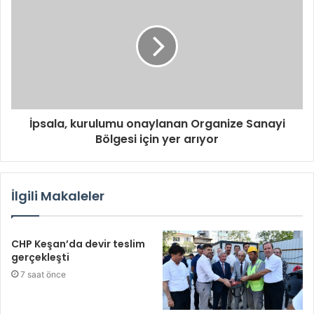
İpsala, kurulumu onaylanan Organize Sanayi
Bölgesi için yer arıyor
İlgili Makaleler
CHP Keşan’da devir teslim
gerçekleşti
7 saat önce