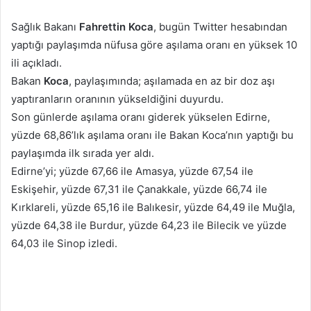
posta
Sağlık Bakanı
Fahrettin Koca
, bugün Twitter hesabından
göndermek
yaptığı paylaşımda nüfusa göre aşılama oranı en yüksek 10
ili açıkladı.
Bakan
Koca
, paylaşımında; aşılamada en az bir doz aşı
yaptıranların oranının yükseldiğini duyurdu.
Son günlerde aşılama oranı giderek yükselen Edirne,
yüzde 68,86’lık aşılama oranı ile Bakan Koca’nın yaptığı bu
paylaşımda ilk sırada yer aldı.
Edirne’yi; yüzde 67,66 ile Amasya, yüzde 67,54 ile
Eskişehir, yüzde 67,31 ile Çanakkale, yüzde 66,74 ile
Kırklareli, yüzde 65,16 ile Balıkesir, yüzde 64,49 ile Muğla,
yüzde 64,38 ile Burdur, yüzde 64,23 ile Bilecik ve yüzde
64,03 ile Sinop izledi.