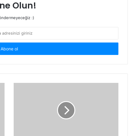
ne Olun!
ndermeyeceğiz :)