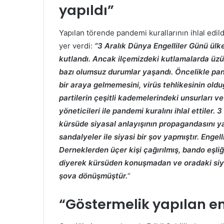
yapıldı”
Yapılan törende pandemi kurallarının ihlal edil
yer verdi:
“3 Aralık Dünya Engelliler Günü ülke
kutlandı. Ancak ilçemizdeki kutlamalarda 
bazı olumsuz durumlar yaşandı. Öncelikle pa
bir araya gelmemesini, virüs tehlikesinin oldu
partilerin çeşitli kademelerindeki unsurları ve
yöneticileri ile pandemi kuralını ihlal ettiler
kürsüde siyasal anlayışının propagandasını 
sandalyeler ile siyasi bir şov yapmıştır. Engel
Derneklerden üçer kişi çağırılmış, bando eşli
diyerek kürsüden konuşmadan ve oradaki siya
şova dönüşmüştür.
“
“Göstermelik yapılan en