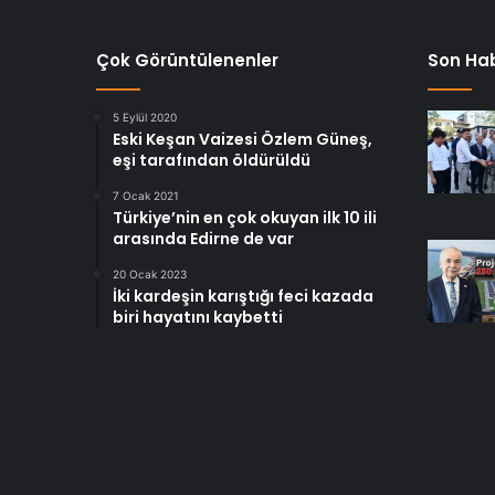
Çok Görüntülenenler
Son Hab
5 Eylül 2020
Eski Keşan Vaizesi Özlem Güneş,
eşi tarafından öldürüldü
7 Ocak 2021
Türkiye’nin en çok okuyan ilk 10 ili
arasında Edirne de var
20 Ocak 2023
İki kardeşin karıştığı feci kazada
biri hayatını kaybetti