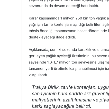
sezonunda da devam edeceği hatırlatıldı.
Karar kapsamında 1 milyon 250 bin ton yağlık a
yağı için tarife kontenjanı açıldığı belirtilen a
tahsis önceliği tanınmasının hasat döneminde iç 
destekleyeceği ifade edildi.
Açıklamada, son iki sezonda kuraklık ve olumsuz
gerileyen yağlık ayçiçeği üretiminin, bu sezon u
sayesinde 1,6-1,7 milyon ton seviyesine ulaşmas
tamamen yerli üretimle karşılanabilmesi için is
vurgulandı.
Trakya Birlik, tarife kontenjanı uyg
sanayicinin hammadde arz güvenliğ
maliyetlerinin azaltılmasına ve piya
katkı sağlayacağını belirtti.