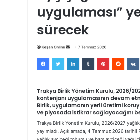
uygulaması” ye
sürecek
Bir
Keşan Online
7 Temmuz 2026
e-
Facebook
Twitter
LinkedIn
Tumblr
Pinterest
Reddit
posta
göndermek
Trakya Birlik Yönetim Kurulu, 2026/2
kontenjanı uygulamasının
devam etme
Birlik, uygulamanın yerli üretimi koruy
ve piyasada istikrar sağlayacağını beli
Trakya Birlik Yönetim Kurulu, 2026/2027 yağlık 
yayımladı. Açıklamada, 4 Temmuz 2026 tarihli
yağlık ayçiçeği tohumu ve ham ayçiçeği yağı iç