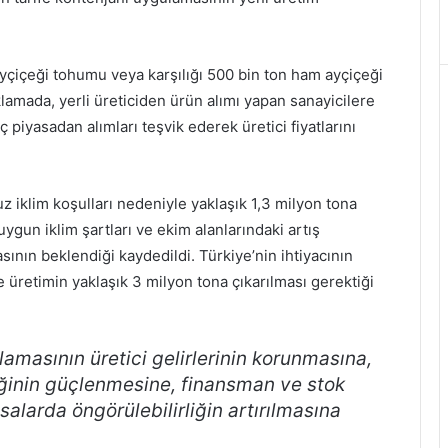
yçiçeği tohumu veya karşılığı 500 bin ton ham ayçiçeği
çıklamada, yerli üreticiden ürün alımı yapan sanayicilere
piyasadan alımları teşvik ederek üretici fiyatlarını
 iklim koşulları nedeniyle yaklaşık 1,3 milyon tona
ygun iklim şartları ve ekim alanlarındaki artış
ının beklendiği kaydedildi. Türkiye’nin ihtiyacının
e üretimin yaklaşık 3 milyon tona çıkarılması gerektiği
ulamasının üretici gelirlerinin korunmasına,
inin güçlenmesine, finansman ve stok
salarda öngörülebilirliğin artırılmasına