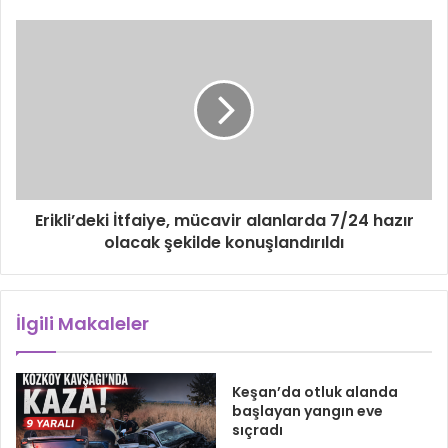
Erikli’deki İtfaiye, mücavir alanlarda 7/24 hazır
olacak şekilde konuşlandırıldı
İlgili Makaleler
Keşan’da otluk alanda
başlayan yangın eve
sıçradı