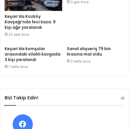
3 gün önce
Keşan’da Kozköy
Kavşağı’nda feci kaza: 9
kişi ağır yaralandı
23 saat önce
Keşan’da komşular
Sanal alışveriş 79 bin
arasındaki silahlı kavgada
lirasına mal oldu
3 kişi yaralandı
2 hafta önce
1 hafta önce
Bizi Takip Edin!