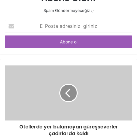
Spam Göndermeyeceğiz :)
E-
Posta
adresinizi
giriniz
Otellerde yer bulamayan güreşseverler
çadırlarda kaldı