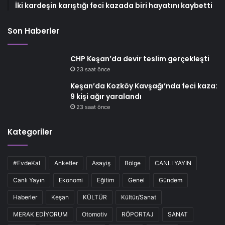
İki kardeşin karıştığı feci kazada biri hayatını kaybetti
Son Haberler
CHP Keşan’da devir teslim gerçekleşti
23 saat önce
Keşan’da Kozköy Kavşağı’nda feci kaza:
9 kişi ağır yaralandı
23 saat önce
Kategoriler
#EvdeKal
Anketler
Asayiş
Bölge
CANLI YAYIN
Canlı Yayın
Ekonomi
Eğitim
Genel
Gündem
Haberler
Keşan
KÜLTÜR
Kültür/Sanat
MERAK EDİYORUM
Otomotiv
RÖPORTAJ
SANAT