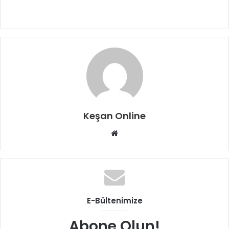
Keşan Online
Web
sitesi
E-Bültenimize
Abone Olun!