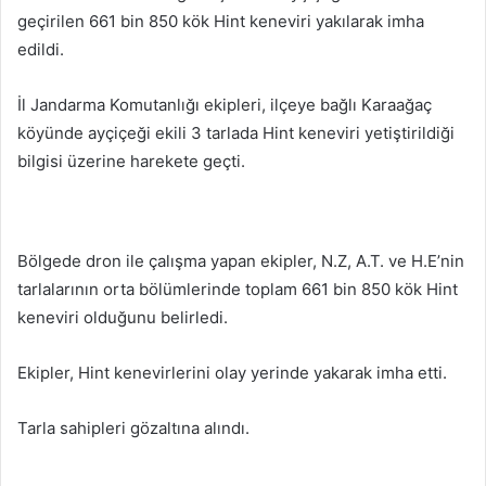
geçirilen 661 bin 850 kök Hint keneviri yakılarak imha
edildi.
İl Jandarma Komutanlığı ekipleri, ilçeye bağlı Karaağaç
köyünde ayçiçeği ekili 3 tarlada Hint keneviri yetiştirildiği
bilgisi üzerine harekete geçti.
Bölgede dron ile çalışma yapan ekipler, N.Z, A.T. ve H.E’nin
tarlalarının orta bölümlerinde toplam 661 bin 850 kök Hint
keneviri olduğunu belirledi.
Ekipler, Hint kenevirlerini olay yerinde yakarak imha etti.
Tarla sahipleri gözaltına alındı.