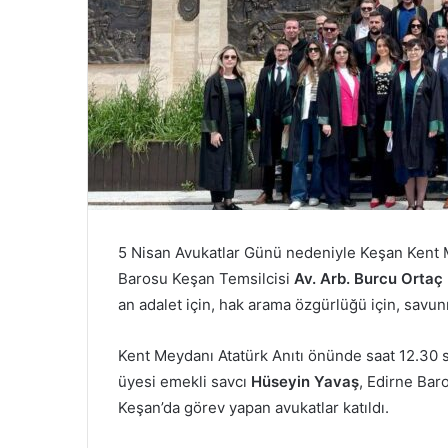
5 Nisan Avukatlar Günü nedeniyle Keşan Kent
Barosu Keşan Temsilcisi
Av. Arb. Burcu Ortaç
an adalet için, hak arama özgürlüğü için, savun
Kent Meydanı Atatürk Anıtı önünde saat 12.30 s
üyesi emekli savcı
Hüseyin Yavaş
, Edirne Bar
Keşan’da görev yapan avukatlar katıldı.