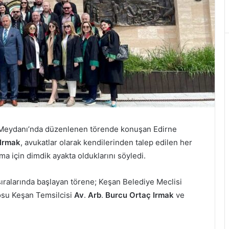
 Meydanı’nda düzenlenen törende konuşan Edirne
 Irmak
, avukatlar olarak kendilerinden talep edilen her
ma için dimdik ayakta olduklarını söyledi.
ıralarında başlayan törene; Keşan Belediye Meclisi
osu Keşan Temsilcisi
Av
.
Arb
.
Burcu Ortaç Irmak
ve