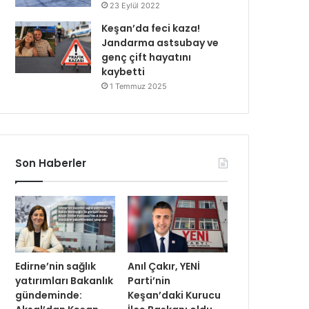
23 Eylül 2022
Keşan’da feci kaza!
Jandarma astsubay ve
genç çift hayatını
kaybetti
1 Temmuz 2025
Son Haberler
Edirne’nin sağlık
Anıl Çakır, YENİ
yatırımları Bakanlık
Parti’nin
gündeminde:
Keşan’daki Kurucu