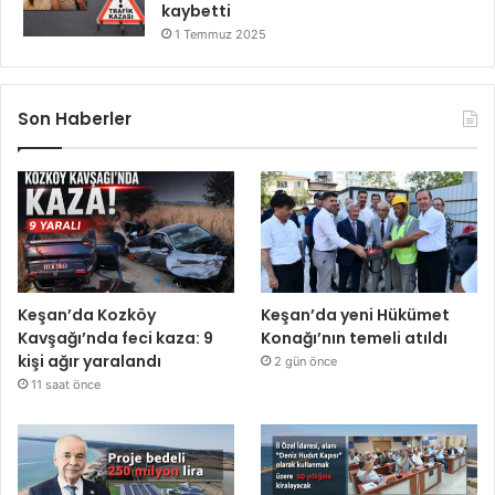
kaybetti
1 Temmuz 2025
Son Haberler
Keşan’da Kozköy
Keşan’da yeni Hükümet
Kavşağı’nda feci kaza: 9
Konağı’nın temeli atıldı
kişi ağır yaralandı
2 gün önce
11 saat önce