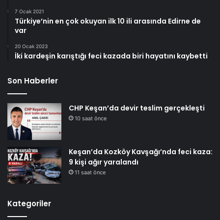
7 Ocak 2021
Türkiye’nin en çok okuyan ilk 10 ili arasında Edirne de
var
20 Ocak 2023
İki kardeşin karıştığı feci kazada biri hayatını kaybetti
Son Haberler
CHP Keşan’da devir teslim gerçekleşti
10 saat önce
Keşan’da Kozköy Kavşağı’nda feci kaza:
9 kişi ağır yaralandı
11 saat önce
Kategoriler