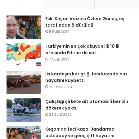
Eski Keşan Vaizesi Özlem Güneş, eşi
tarafından öldürüldü
5 Eylül 2020
Türkiye’nin en çok okuyan ilk 10 ili
arasında Edirne de var
7 Ocak 2021
İki kardeşin karıştığı feci kazada biri
hayatını kaybetti
20 Ocak 2023
Çalıştığı şirkete ait otomobili benzin
dökerek yaktı
23 Eylül 2022
Keşan’da feci kaza! Jandarma
astsubay ve genç çift hayatını