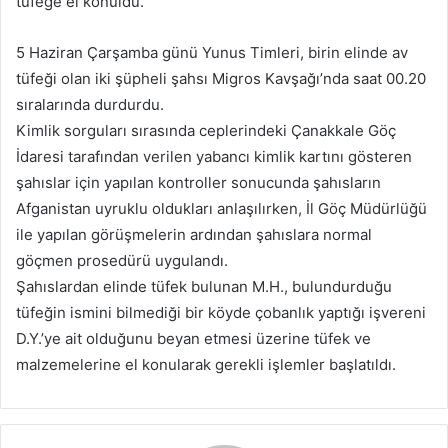
tüfeğe el konuldu.
5 Haziran Çarşamba günü Yunus Timleri, birin elinde av
tüfeği olan iki şüpheli şahsı Migros Kavşağı’nda saat 00.20
sıralarında durdurdu.
Kimlik sorguları sırasında ceplerindeki Çanakkale Göç
İdaresi tarafından verilen yabancı kimlik kartını gösteren
şahıslar için yapılan kontroller sonucunda şahısların
Afganistan uyruklu oldukları anlaşılırken, İl Göç Müdürlüğü
ile yapılan görüşmelerin ardından şahıslara normal
göçmen prosedürü uygulandı.
Şahıslardan elinde tüfek bulunan M.H., bulundurduğu
tüfeğin ismini bilmediği bir köyde çobanlık yaptığı işvereni
D.Y.’ye ait olduğunu beyan etmesi üzerine tüfek ve
malzemelerine el konularak gerekli işlemler başlatıldı.