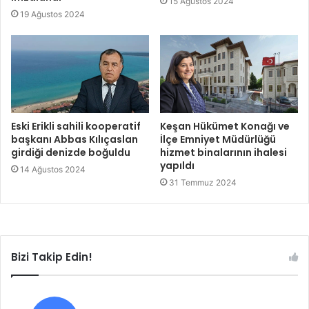
15 Ağustos 2024
19 Ağustos 2024
Eski Erikli sahili kooperatif
Keşan Hükümet Konağı ve
başkanı Abbas Kılıçaslan
İlçe Emniyet Müdürlüğü
girdiği denizde boğuldu
hizmet binalarının ihalesi
yapıldı
14 Ağustos 2024
31 Temmuz 2024
Bizi Takip Edin!