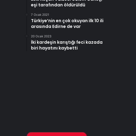
eşi tarafından öldürüldü
7 Ocak 2021
Türkiye’nin en çok okuyan ilk 10 ili
arasında Edirne de var
20 Ocak 2023
İki kardeşin karıştığı feci kazada
biri hayatını kaybetti