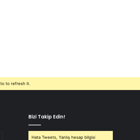
o to refresh it.
Bizi Takip Edin!
Hata Tweets, Yanlış hesap bilgisi