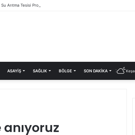
ık Su Arıtma Tesisi Projesi’ne Cumhurbaşkanlığı onayı
ASAYIŞ
SAĞLIK
BÖLGE
SON DAKIKA
Keşan
 anıyoruz