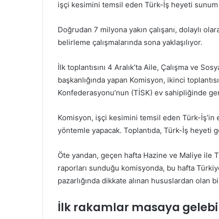
işçi kesimini temsil eden Türk-İş heyeti sunum
Doğrudan 7 milyona yakın çalışanı, dolaylı olara
belirleme çalışmalarında sona yaklaşılıyor.
İlk toplantısını 4 Aralık’ta Aile, Çalışma ve So
başkanlığında yapan Komisyon, ikinci toplantısı
Konfederasyonu’nun (TİSK) ev sahipliğinde ger
Komisyon, işçi kesimini temsil eden Türk-İş’in e
yöntemle yapacak. Toplantıda, Türk-İş heyeti gö
Öte yandan, geçen hafta Hazine ve Maliye ile Ti
raporları sunduğu komisyonda, bu hafta Türkiye
pazarlığında dikkate alınan hususlardan olan bi
İlk rakamlar masaya gelebil