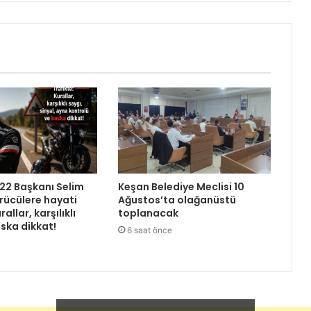
22 Başkanı Selim
Keşan Belediye Meclisi 10
rücülere hayati
Ağustos’ta olağanüstü
rallar, karşılıklı
toplanacak
aska dikkat!
6 saat önce