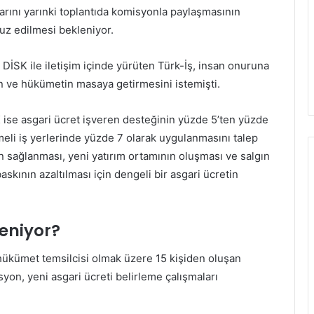
tarını yarınki toplantıda komisyonla paylaşmasının
fuz edilmesi bekleniyor.
 DİSK ile iletişim içinde yürüten Türk-İş, insan onuruna
ren ve hükümetin masaya getirmesini istemişti.
ise asgari ücret işveren desteğinin yüzde 5’ten yüzde
meli iş yerlerinde yüzde 7 olarak uygulanmasını talep
n sağlanması, yeni yatırım ortamının oluşması ve salgın
skının azaltılması için dengeli bir asgari ücretin
leniyor?
e hükümet temsilcisi olmak üzere 15 kişiden oluşan
yon, yeni asgari ücreti belirleme çalışmaları