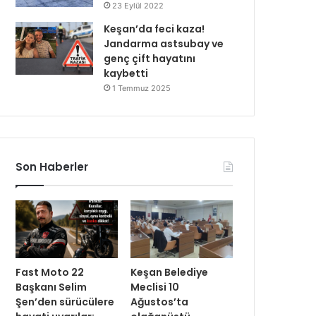
23 Eylül 2022
Keşan’da feci kaza!
Jandarma astsubay ve
genç çift hayatını
kaybetti
1 Temmuz 2025
Son Haberler
Fast Moto 22
Keşan Belediye
Başkanı Selim
Meclisi 10
Şen’den sürücülere
Ağustos’ta