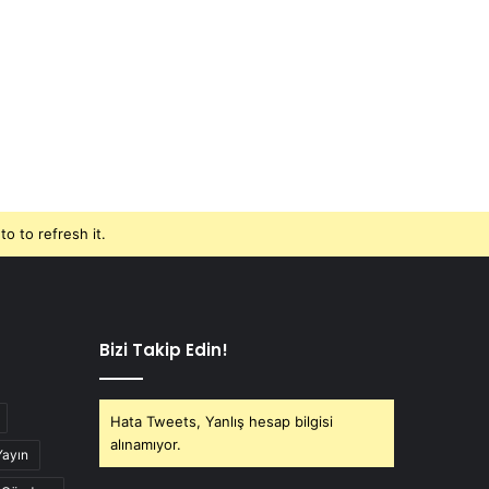
o to refresh it.
Bizi Takip Edin!
Hata Tweets, Yanlış hesap bilgisi
alınamıyor.
Yayın