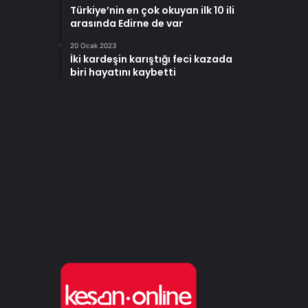
Türkiye’nin en çok okuyan ilk 10 ili
arasında Edirne de var
20 Ocak 2023
İki kardeşin karıştığı feci kazada
biri hayatını kaybetti