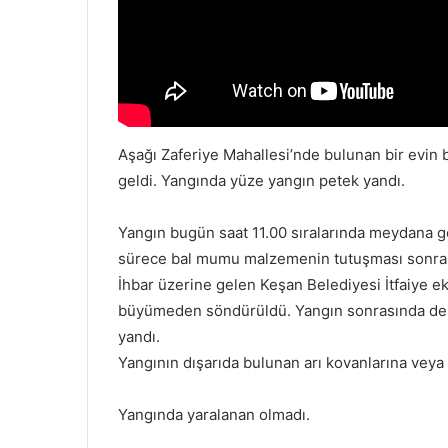
Aşağı Zaferiye Mahallesi’nde bulunan bir evin
geldi. Yangında yüze yangın petek yandı.
Yangın bugün saat 11.00 sıralarında meydana g
sürece bal mumu malzemenin tutuşması sonras
İhbar üzerine gelen Keşan Belediyesi İtfaiye ek
büyümeden söndürüldü. Yangın sonrasında depo
yandı.
Yangının dışarıda bulunan arı kovanlarına vey
Yangında yaralanan olmadı.