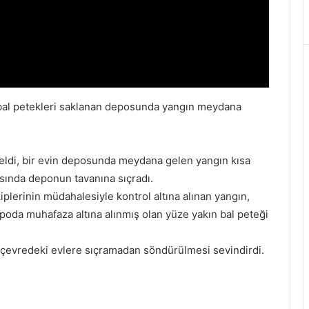
 bal petekleri saklanan deposunda yangın meydana
eldi, bir evin deposunda meydana gelen yangın kısa
ında deponun tavanına sıçradı.
iplerinin müdahalesiyle kontrol altına alınan yangın,
da muhafaza altına alınmış olan yüze yakın bal peteği
a çevredeki evlere sıçramadan söndürülmesi sevindirdi.