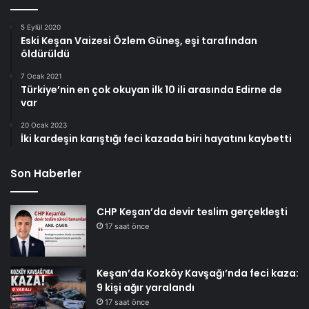
5 Eylül 2020
Eski Keşan Vaizesi Özlem Güneş, eşi tarafından
öldürüldü
7 Ocak 2021
Türkiye’nin en çok okuyan ilk 10 ili arasında Edirne de
var
20 Ocak 2023
İki kardeşin karıştığı feci kazada biri hayatını kaybetti
Son Haberler
CHP Keşan’da devir teslim gerçekleşti
17 saat önce
Keşan’da Kozköy Kavşağı’nda feci kaza:
9 kişi ağır yaralandı
17 saat önce