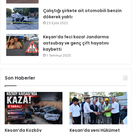
Çalıştığı şirkete ait otomobili benzin
dökerek yaktı
23 Eylül 2022
Keşan’da feci kaza! Jandarma
astsubay ve genç çift hayatını
kaybetti
1 Temmuz 2025
Son Haberler
Keşan’da Kozköy
Keşan’da yeni Hükümet