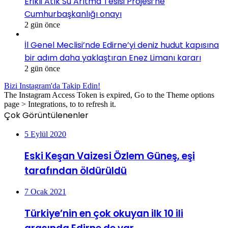
Erikli Atık Su Arıtma Tesisi Projesi’ne
Cumhurbaşkanlığı onayı
2 gün önce
İl Genel Meclisi’nde Edirne’yi deniz hudut kapısına
bir adım daha yaklaştıran Enez Limanı kararı
2 gün önce
Bizi Instagram'da Takip Edin!
The Instagram Access Token is expired, Go to the Theme options
page > Integrations, to to refresh it.
Çok Görüntülenenler
5 Eylül 2020
Eski Keşan Vaizesi Özlem Güneş, eşi
tarafından öldürüldü
7 Ocak 2021
Türkiye’nin en çok okuyan ilk 10 ili