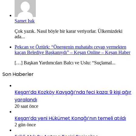
Samet Işık
Çok yazık. Nasıl böyle bir karar veriyorlar. Ülkemizdeki
ada...
Pekcan ve Öztürk: “Önergenin muhatabı cevap vermekten
kaçan Belediye Başkanıydı” – Keşan Online – Keşan Haber
[…] Başkan Yardımcıları Balcı ve Uslu: “Suçlamal...
Son Haberler
Keşan’da Kozköy Kavşağı’nda feci kaza: 9 kişi ağır
yaralandı
20 saat önce
Keşan’da yeni Hükümet Konağı’nın temeli atıldı
2 gün önce