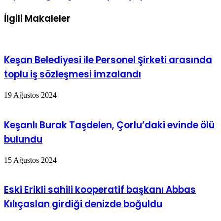
İlgili Makaleler
Keşan Belediyesi ile Personel Şirketi arasında
toplu iş sözleşmesi imzalandı
19 Ağustos 2024
Keşanlı Burak Taşdelen, Çorlu’daki evinde ölü
bulundu
15 Ağustos 2024
Eski Erikli sahili kooperatif başkanı Abbas
Kılıçaslan girdiği denizde boğuldu