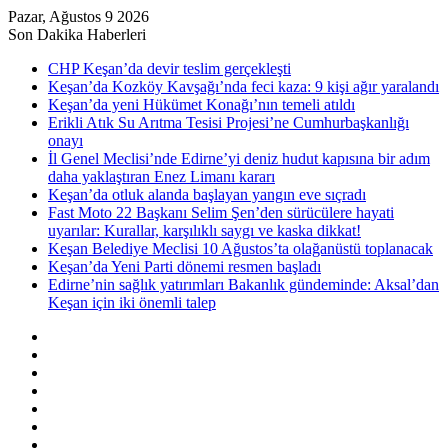
Pazar, Ağustos 9 2026
Son Dakika Haberleri
CHP Keşan’da devir teslim gerçekleşti
Keşan’da Kozköy Kavşağı’nda feci kaza: 9 kişi ağır yaralandı
Keşan’da yeni Hükümet Konağı’nın temeli atıldı
Erikli Atık Su Arıtma Tesisi Projesi’ne Cumhurbaşkanlığı
onayı
İl Genel Meclisi’nde Edirne’yi deniz hudut kapısına bir adım
daha yaklaştıran Enez Limanı kararı
Keşan’da otluk alanda başlayan yangın eve sıçradı
Fast Moto 22 Başkanı Selim Şen’den sürücülere hayati
uyarılar: Kurallar, karşılıklı saygı ve kaska dikkat!
Keşan Belediye Meclisi 10 Ağustos’ta olağanüstü toplanacak
Keşan’da Yeni Parti dönemi resmen başladı
Edirne’nin sağlık yatırımları Bakanlık gündeminde: Aksal’dan
Keşan için iki önemli talep
Kenar
Bölmesi
Rastgele
Makale
Kayıt
Ol
RSS
Instagram
YouTube
Twitter