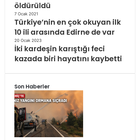
öldürüldü
7 Ocak 2021
Türkiye’nin en çok okuyan ilk
10 ili arasında Edirne de var
20 Ocak 2023
İki kardeşin karıştığı feci
kazada biri hayatını kaybetti
Son Haberler