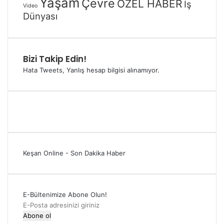
Yaşam
Çevre
ÖZEL HABER
İş
Video
Dünyası
Bizi Takip Edin!
Hata Tweets, Yanlış hesap bilgisi alınamıyor.
Keşan Online - Son Dakika Haber
E-Bültenimize Abone Olun!
E-
Posta