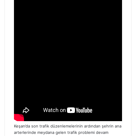
Keşan’da son trafik düzenlemelerinin ardından şehrin ana
arterlerinde meydana gelen trafik problemi devam