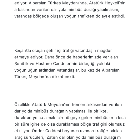
ediyor. Alparslan Türkeş Meydanı’nda, Atatürk Heykeli’nin
arkasından verilen dar yola minibüs durağı yapılmasını,
vatandaş bölgede oluşan yoğun trafikten dolayı eleştirdi.
Keşan’da oluşan şehir içi trafiği vatandaşın mağdur
etmeye ediyor. Daha önce de haberlerimizde yer alan
Şehitlik ve Hastane Caddelerinin birleştiği yoldaki
yoğunluğun ardından vatandaşlar, bu kez de Alparslan
Türkeş Meydanı’na dikkat çekti.
Özellikle Atatürk Meydanı’nın hemen arkasından verilen
dar yolda minibüs durağının yapılması ile birlikte,
duraktan yolcu almak için bölgeye gelen minibüslerin kısa
bir süreliğine de olsa duraklaması bölge trafiğini olumsuz
etkiliyor. Önder Caddesi boyunca uzanan trafiğe takılan
araç sürücüleri, ‘Zaten dar olan yolda minibüs durağı mı