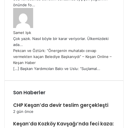
önünde fo...
Samet Işık
Çok yazık. Nasıl böyle bir karar veriyorlar. Ülkemizdeki
ada...
Pekcan ve Öztürk: “Önergenin muhatabı cevap
vermekten kaçan Belediye Başkanıydı” – Keşan Online –
Keşan Haber
[…] Başkan Yardımcıları Balcı ve Uslu: “Suçlamal...
Son Haberler
CHP Keşan’da devir teslim gerçekleşti
2 gün önce
Keşan’da Kozköy Kavşağı’nda feci kaza: