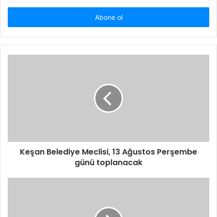
adresinizi
giriniz
Keşan Belediye Meclisi, 13 Ağustos Perşembe
günü toplanacak