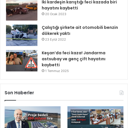
İki kardeşin karıştığı feci kazada biri
hayatını kaybetti
20 Ocak 2023
Çalıştığı şirkete ait otomobili benzin
dökerek yaktı
23 Eylül 2022
Keşan’da feci kaza! Jandarma
astsubay ve genç çift hayatını
kaybetti
1 Temmuz 2025
Son Haberler