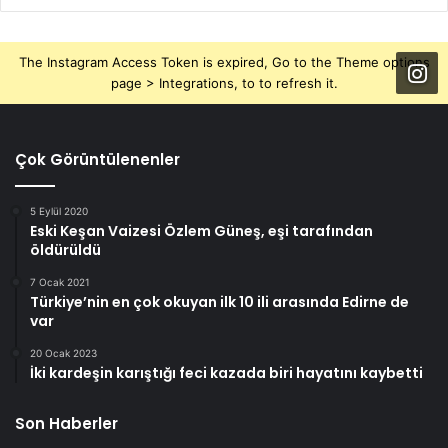
The Instagram Access Token is expired, Go to the Theme options
page > Integrations, to to refresh it.
Çok Görüntülenenler
5 Eylül 2020
Eski Keşan Vaizesi Özlem Güneş, eşi tarafından
öldürüldü
7 Ocak 2021
Türkiye’nin en çok okuyan ilk 10 ili arasında Edirne de
var
20 Ocak 2023
İki kardeşin karıştığı feci kazada biri hayatını kaybetti
Son Haberler