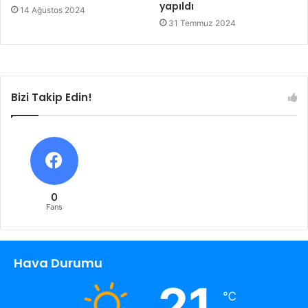
yapıldı
14 Ağustos 2024
31 Temmuz 2024
Bizi Takip Edin!
0
Fans
Hava Durumu
21
℃