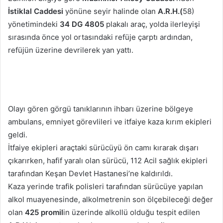
İstiklal Caddesi
yönüne seyir halinde olan
A.R.H.(
58)
yönetimindeki
34 DG 4805
plakalı araç, yolda ilerleyişi
sırasında önce yol ortasındaki refüje çarptı ardından,
refüjün üzerine devrilerek yan yattı.
Olayı gören görgü tanıklarının ihbarı üzerine bölgeye
ambulans, emniyet görevlileri ve itfaiye kaza kırım ekipleri
geldi.
İtfaiye ekipleri araçtaki sürücüyü ön camı kırarak dışarı
çıkarırken, hafif yaralı olan sürücü, 112 Acil sağlık ekipleri
tarafından Keşan Devlet Hastanesi’ne kaldırıldı.
Kaza yerinde trafik polisleri tarafından sürücüye yapılan
alkol muayenesinde, alkolmetrenin son ölçebileceği değer
olan
425 promil
in üzerinde alkollü olduğu tespit edilen