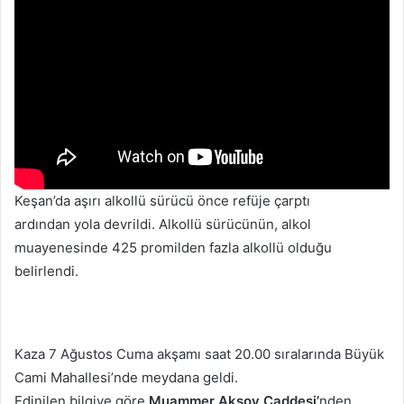
Keşan’da aşırı alkollü sürücü önce refüje çarptı
ardından yola devrildi. Alkollü sürücünün, alkol
muayenesinde 425 promilden fazla alkollü olduğu
belirlendi.
Kaza 7 Ağustos Cuma akşamı saat 20.00 sıralarında Büyük
Cami Mahallesi’nde meydana geldi.
Edinilen bilgiye göre
Muammer Aksoy Caddesi’
nden