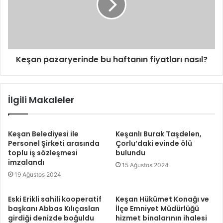
Keşan pazaryerinde bu haftanın fiyatları nasıl?
İlgili Makaleler
Keşan Belediyesi ile
Keşanlı Burak Taşdelen,
Personel Şirketi arasında
Çorlu’daki evinde ölü
toplu iş sözleşmesi
bulundu
imzalandı
15 Ağustos 2024
19 Ağustos 2024
Eski Erikli sahili kooperatif
Keşan Hükümet Konağı ve
başkanı Abbas Kılıçaslan
İlçe Emniyet Müdürlüğü
girdiği denizde boğuldu
hizmet binalarının ihalesi