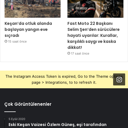
Keşan’da otluk alanda
Fast Moto 22 Başkanı
başlayan yangın eve
Selim Şen’den sürücülere
sıçradı
hayati uyarılar: Kurallar,
karşılıklı saygı ve kaska
15 saat önce
dikkat!
17 saat önce
The Instagram Access Token is expired, Go to the Theme options
page > Integrations, to to refresh it.
Çok Görüntülenenler
5 Eylül 2020
Eski Keşan Vaizesi Özlem Güneş, eşi tarafından