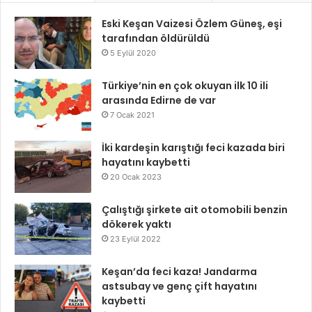
Eski Keşan Vaizesi Özlem Güneş, eşi
tarafından öldürüldü
5 Eylül 2020
Türkiye’nin en çok okuyan ilk 10 ili
arasında Edirne de var
7 Ocak 2021
İki kardeşin karıştığı feci kazada biri
hayatını kaybetti
20 Ocak 2023
Çalıştığı şirkete ait otomobili benzin
dökerek yaktı
23 Eylül 2022
Keşan’da feci kaza! Jandarma
astsubay ve genç çift hayatını
kaybetti