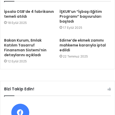
İpsala OSB’de 4 fabrikanın
İŞKUR’un “İşbaşı Eğitim
temeli atıldı
Programı” başvuruları
başladı
18 Eylül 2025
17 Eylül 2025
Bakan Kurum, Emlak
Edirne’de ekmek zammı
Katılım Tasarruf
mahkeme kararıyla iptal
Finansman Sistemi’nin
edildi
detaylarını açıkladı
22 Temmuz 2025
12 Eylül 2025
Bizi Takip Edin!