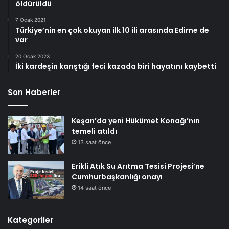
öldürüldü
7 Ocak 2021
Türkiye’nin en çok okuyan ilk 10 ili arasında Edirne de
var
20 Ocak 2023
İki kardeşin karıştığı feci kazada biri hayatını kaybetti
Son Haberler
Keşan’da yeni Hükümet Konağı’nın
temeli atıldı
13 saat önce
Erikli Atık Su Arıtma Tesisi Projesi’ne
Cumhurbaşkanlığı onayı
14 saat önce
Kategoriler