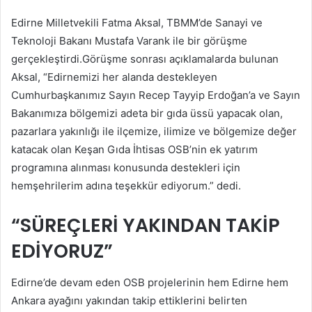
posta
Edirne Milletvekili Fatma Aksal, TBMM’de Sanayi ve
göndermek
Teknoloji Bakanı Mustafa Varank ile bir görüşme
gerçekleştirdi.Görüşme sonrası açıklamalarda bulunan
Aksal, “Edirnemizi her alanda destekleyen
Cumhurbaşkanımız Sayın Recep Tayyip Erdoğan’a ve Sayın
Bakanımıza bölgemizi adeta bir gıda üssü yapacak olan,
pazarlara yakınlığı ile ilçemize, ilimize ve bölgemize değer
katacak olan Keşan Gıda İhtisas OSB’nin ek yatırım
programına alınması konusunda destekleri için
hemşehrilerim adına teşekkür ediyorum.” dedi.
“SÜREÇLERİ YAKINDAN TAKİP
EDİYORUZ”
Edirne’de devam eden OSB projelerinin hem Edirne hem
Ankara ayağını yakından takip ettiklerini belirten