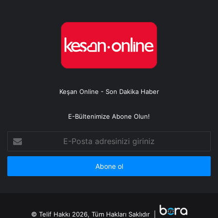
Keşan Online - Son Dakika Haber
E-Bültenimize Abone Olun!
E-
Posta
adresinizi
giriniz
© Telif Hakkı 2026, Tüm Hakları Saklıdır |