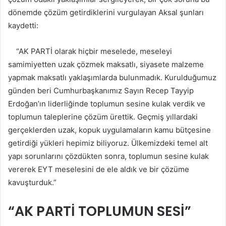
dönemde çözüm getirdiklerini vurgulayan Aksal şunları
kaydetti:
“AK PARTİ olarak hiçbir meselede, meseleyi
samimiyetten uzak çözmek maksatlı, siyasete malzeme
yapmak maksatlı yaklaşımlarda bulunmadık. Kurulduğumuz
günden beri Cumhurbaşkanımız Sayın Recep Tayyip
Erdoğan’ın liderliğinde toplumun sesine kulak verdik ve
toplumun taleplerine çözüm ürettik. Geçmiş yıllardaki
gerçeklerden uzak, kopuk uygulamaların kamu bütçesine
getirdiği yükleri hepimiz biliyoruz. Ülkemizdeki temel alt
yapı sorunlarını çözdükten sonra, toplumun sesine kulak
vererek EYT meselesini de ele aldık ve bir çözüme
kavuşturduk.”
“AK PARTİ TOPLUMUN SESİ”