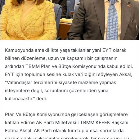
Kamuoyunda emeklilikte yaşa takılanlar yani EYT olarak
bilinen düzenleme, uzun ve kapsamlı bir çalışmanın
ardından TBMM Plan ve Bütçe Komisyonu’nda kabul edildi.
EYT için toplumun sesine kulak verildiğini söyleyen Aksal,
“Vatandaşlar tercihlerini siyasete malzeme yapmak
isteyenlere değil, sorunlarını çözenlerden yana
kullanacaktır.” dedi.
Plan Ve Bütçe Komisyonu’nda gerçekleşen görüşmelere
katılan Edirne AK Parti Milletvekili TBMM KEFEK Başkanı
Fatma Aksal, AK Parti olarak tüm toplumsal sorunlarda
çözüm odaklı yaklaşımlar sergileyerek, bir çok soruna bu