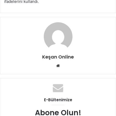
ifadelerini kullandı.
Keşan Online
Web
sitesi
E-Bültenimize
Abone Olun!