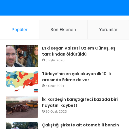
Popüler
Son Eklenen
Yorumlar
Eski Keşan Vaizesi Özlem Güneş, eşi
tarafından öldürüldü
5 Eylül 2020
Türkiye’nin en çok okuyan ilk 10 ili
arasında Edirne de var
7 Ocak 2021
İki kardeşin karıştığı feci kazada biri
hayatını kaybetti
20 Ocak 2023
Çalıştığı şirkete ait otomobili benzin