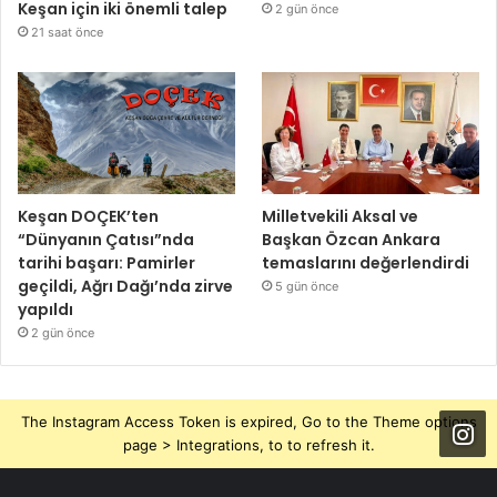
Keşan için iki önemli talep
2 gün önce
21 saat önce
Keşan DOÇEK’ten
Milletvekili Aksal ve
“Dünyanın Çatısı”nda
Başkan Özcan Ankara
tarihi başarı: Pamirler
temaslarını değerlendirdi
geçildi, Ağrı Dağı’nda zirve
5 gün önce
yapıldı
2 gün önce
The Instagram Access Token is expired, Go to the Theme options
page > Integrations, to to refresh it.