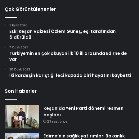
Çok Görüntülenenler
5 Eylül 2020
Eski Keşan Vaizesi Özlem Güneş, eşi tarafından
öldürüldü
7 Ocak 2021
Türkiye’nin en çok okuyan ilk 10 ili arasında Edirne de
var
20 Ocak 2023
İki kardeşin karıştığı feci kazada biri hayatını kaybetti
Son Haberler
Keşan’da Yeni Parti dönemi resmen
başladı
21 saat önce
Edirne’nin sağlık yatırımları Bakanlık