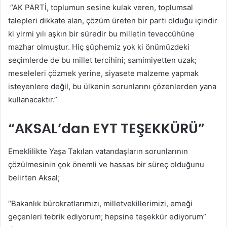
“AK PARTİ, toplumun sesine kulak veren, toplumsal
talepleri dikkate alan, çözüm üreten bir parti olduğu içindir
ki yirmi yılı aşkın bir süredir bu milletin teveccühüne
mazhar olmuştur. Hiç şüphemiz yok ki önümüzdeki
seçimlerde de bu millet tercihini; samimiyetten uzak;
meseleleri çözmek yerine, siyasete malzeme yapmak
isteyenlere değil, bu ülkenin sorunlarını çözenlerden yana
kullanacaktır.”
“AKSAL’dan EYT TEŞEKKÜRÜ”
Emeklilikte Yaşa Takılan vatandaşların sorunlarının
çözülmesinin çok önemli ve hassas bir süreç olduğunu
belirten Aksal;
“Bakanlık bürokratlarımızı, milletvekillerimizi, emeği
geçenleri tebrik ediyorum; hepsine teşekkür ediyorum”