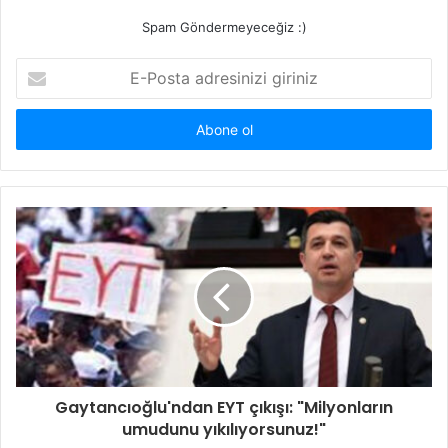
Spam Göndermeyeceğiz :)
E-
Posta
adresinizi
giriniz
Gaytancıoğlu'ndan EYT çıkışı: "Milyonların
umudunu yıkılıyorsunuz!"