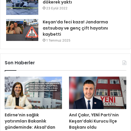
dökerek yaktı
23 Eylül 2022
Keşan’da feci kaza! Jandarma
astsubay ve genç çift hayatını
kaybetti
1 Temmuz 2025
Son Haberler
Edirne’nin sağlık
Anıl Çakır, YENİ Parti’nin
yatırımları Bakanlık
Keşan’daki Kurucu İlçe
gündeminde: Aksal’dan
Başkanı oldu