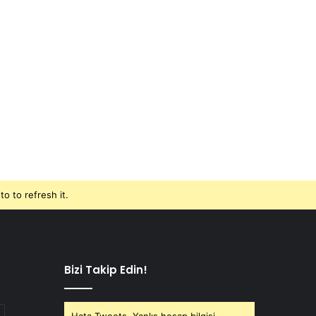
o to refresh it.
Bizi Takip Edin!