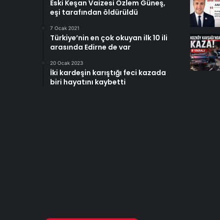
Eski Keşan Vaizesi Özlem Güneş,
eşi tarafından öldürüldü
7 Ocak 2021
Türkiye’nin en çok okuyan ilk 10 ili
arasında Edirne de var
20 Ocak 2023
İki kardeşin karıştığı feci kazada
biri hayatını kaybetti