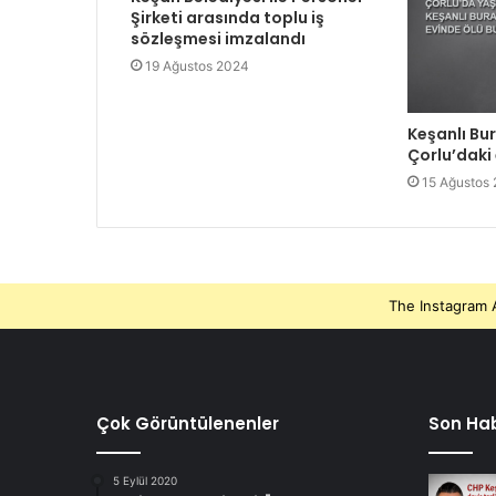
Şirketi arasında toplu iş
sözleşmesi imzalandı
19 Ağustos 2024
Keşanlı Bu
Çorlu’daki
15 Ağustos
The Instagram A
Çok Görüntülenenler
Son Hab
5 Eylül 2020