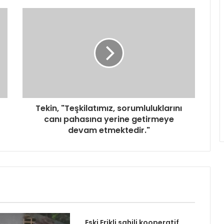
Tekin, "Teşkilatımız, sorumluluklarını
canı pahasına yerine getirmeye
devam etmektedir."
Eski Erikli sahili kooperatif