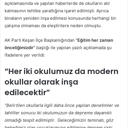
açıklamasında ve yapılan haberlerde de okulların atıl
kalmasının tehlike yarattığına işaret edilmişti. Ayrıca
binaların yeniden inşa edilmesi konusunda herhangi bir
çalışma olmaması da eleştirilere neden olmuştu.
AK Parti Keşan İlçe Başkanlığından
“Eğitim her zaman
önceliğimizdir”
başlığı ile yapılan yazılı açıklamada şu
ifadelere yer verildi:
“Her iki okulumuz da modern
okullar olarak inşa
edilecektir”
“Belirtilen okullarla ilgili daha önce yapılan denetimler ve
tahliller sonucu iki okulumuzun da depreme dayanıklı
olmadığı tespit edilmiştir. Geleceğimizin teminatı, göz
bebeğimiz olan çocuklarımızın eğitimine deprem riski