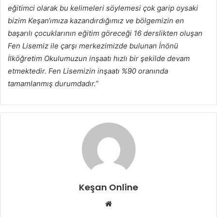
eğitimci olarak bu kelimeleri söylemesi çok garip oysaki
bizim Keşan‘ımıza kazandırdığımız ve bölgemizin en
başarılı çocuklarının eğitim göreceği 16 derslikten oluşan
Fen Lisemiz ile çarşı merkezimizde bulunan İnönü
İlköğretim Okulumuzun inşaatı hızlı bir şekilde devam
etmektedir. Fen Lisemizin inşaatı %90 oranında
tamamlanmış durumdadır.”
Keşan Online
Web
sitesi