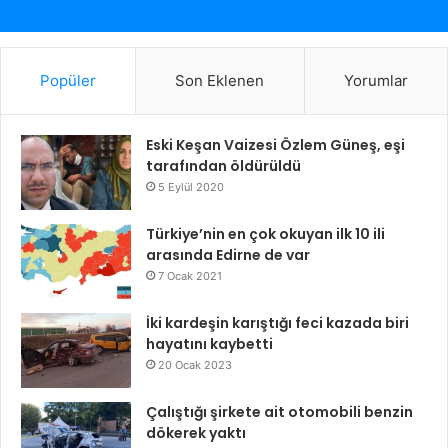
Popüler
Son Eklenen
Yorumlar
Eski Keşan Vaizesi Özlem Güneş, eşi
tarafından öldürüldü
5 Eylül 2020
Türkiye’nin en çok okuyan ilk 10 ili
arasında Edirne de var
7 Ocak 2021
İki kardeşin karıştığı feci kazada biri
hayatını kaybetti
20 Ocak 2023
Çalıştığı şirkete ait otomobili benzin
dökerek yaktı