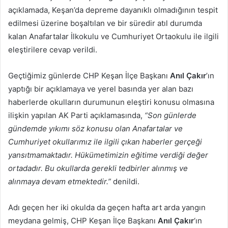
açıklamada, Keşan’da depreme dayanıklı olmadığının tespit
edilmesi üzerine boşaltılan ve bir süredir atıl durumda
kalan Anafartalar İlkokulu ve Cumhuriyet Ortaokulu ile ilgili
eleştirilere cevap verildi.
Geçtiğimiz günlerde CHP Keşan İlçe Başkanı
Anıl Çakır
’ın
yaptığı bir açıklamaya ve yerel basında yer alan bazı
haberlerde okulların durumunun eleştiri konusu olmasına
ilişkin yapılan AK Parti açıklamasında,
“Son günlerde
gündemde yıkımı söz konusu olan Anafartalar ve
Cumhuriyet okullarımız ile ilgili çıkan haberler gerçeği
yansıtmamaktadır. Hükümetimizin eğitime verdiği değer
ortadadır. Bu okullarda gerekli tedbirler alınmış ve
alınmaya devam etmektedir.”
denildi.
Adı geçen her iki okulda da geçen hafta art arda yangın
meydana gelmiş, CHP Keşan İlçe Başkanı
Anıl Çakır
‘ın