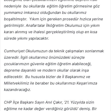
nedeniyle bu okullarda eğitim öğretim görmesine göz
yummamız imkansız olduğundan bu okullarımız
boşaltılmıştır. Yıkım için gereken prosedür hızlıca yerine
getirilmiştir. Anafartalar İlköğretim Okulumuz için yıkım
kararı alınmış ve ihalesi gerçekleştirilmiş olup en kısa
sürede yıkımı yapılacaktır.
Cumhuriyet Okulumuzun da teknik çalışmaları sonlanmak
üzeredir. İlgili okullarımız önümüzdeki süreçte
çocuklarımızın güvenle eğitim öğretim alabileceği,
depreme dayanıklı ve modern okullar olarak inşa
edilecektir. Bu hususta bizler de İl Başkanımız ve
Milletvekilimiz ile beraber bu okullarımızı Keşan’ımıza
kazandıracağız.
CHP İlçe Başkanı Sayın Anıl Çakır, ’21. Yüzyılda sizin
eğitime ne kadar değer verdiğiniz görüldü’ demiş. Bir