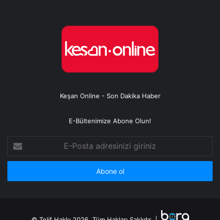
Keşan Online - Son Dakika Haber
E-Bültenimize Abone Olun!
E-
Posta
adresinizi
giriniz
© Telif Hakkı 2026, Tüm Hakları Saklıdır |