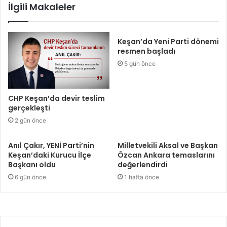
İlgili Makaleler
Keşan’da Yeni Parti dönemi
resmen başladı
5 gün önce
CHP Keşan’da devir teslim
gerçekleşti
2 gün önce
Anıl Çakır, YENİ Parti’nin
Milletvekili Aksal ve Başkan
Keşan’daki Kurucu İlçe
Özcan Ankara temaslarını
Başkanı oldu
değerlendirdi
6 gün önce
1 hafta önce