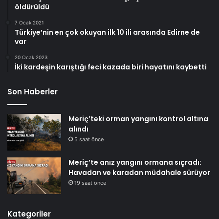
öldürüldü
7 Ocak 2021
Türkiye’nin en çok okuyan ilk 10 ili arasında Edirne de
var
20 Ocak 2023
İki kardeşin karıştığı feci kazada biri hayatını kaybetti
Son Haberler
Meriç’teki orman yangını kontrol altına
alındı
5 saat önce
Meriç’te anız yangını ormana sıçradı:
Havadan ve karadan müdahale sürüyor
19 saat önce
Kategoriler