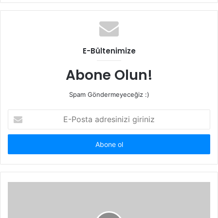
E-Bültenimize
Abone Olun!
Spam Göndermeyeceğiz :)
E-
Posta
adresinizi
giriniz