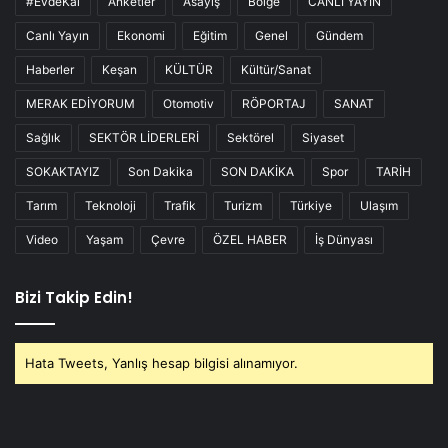
#EvdeKal
Anketler
Asayiş
Bölge
CANLI YAYIN
Canlı Yayın
Ekonomi
Eğitim
Genel
Gündem
Haberler
Keşan
KÜLTÜR
Kültür/Sanat
MERAK EDİYORUM
Otomotiv
RÖPORTAJ
SANAT
Sağlık
SEKTÖR LİDERLERİ
Sektörel
Siyaset
SOKAKTAYIZ
Son Dakika
SON DAKİKA
Spor
TARİH
Tarım
Teknoloji
Trafik
Turizm
Türkiye
Ulaşım
Video
Yaşam
Çevre
ÖZEL HABER
İş Dünyası
Bizi Takip Edin!
Hata Tweets, Yanlış hesap bilgisi alınamıyor.