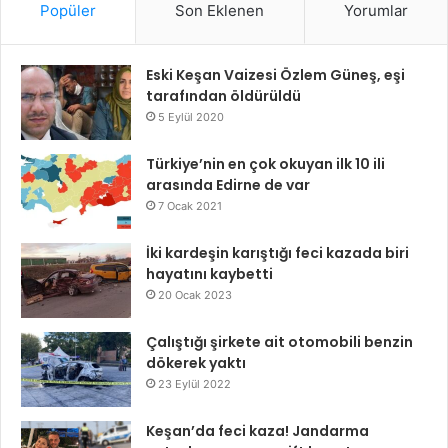
Popüler
Son Eklenen
Yorumlar
Eski Keşan Vaizesi Özlem Güneş, eşi
tarafından öldürüldü
5 Eylül 2020
Türkiye’nin en çok okuyan ilk 10 ili
arasında Edirne de var
7 Ocak 2021
İki kardeşin karıştığı feci kazada biri
hayatını kaybetti
20 Ocak 2023
Çalıştığı şirkete ait otomobili benzin
dökerek yaktı
23 Eylül 2022
Keşan’da feci kaza! Jandarma