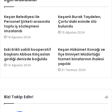
Keşan Belediyesi ile
Keşanlı Burak Taşdelen,
Personel Şirketi arasında
Çorlu’daki evinde ölü
toplu iş sözleşmesi
bulundu
imzalandı
15 Ağustos 2024
19 Ağustos 2024
Eski Erikli sahili kooperatif
Keşan Hükümet Konağı ve
başkanı Abbas Kılıçaslan
İlçe Emniyet Müdürlüğü
girdiği denizde boğuldu
hizmet binalarının ihalesi
yapıldı
14 Ağustos 2024
31 Temmuz 2024
Bizi Takip Edin!