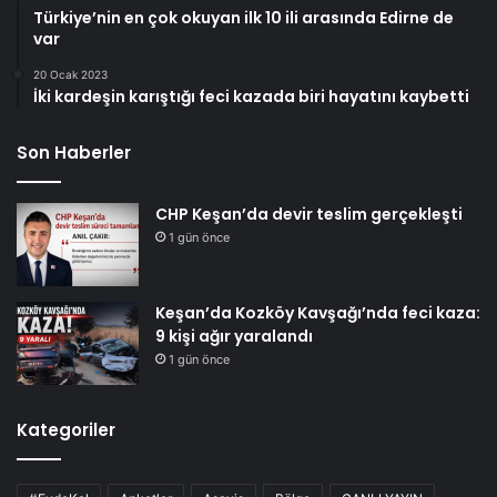
Türkiye’nin en çok okuyan ilk 10 ili arasında Edirne de
var
20 Ocak 2023
İki kardeşin karıştığı feci kazada biri hayatını kaybetti
Son Haberler
CHP Keşan’da devir teslim gerçekleşti
1 gün önce
Keşan’da Kozköy Kavşağı’nda feci kaza:
9 kişi ağır yaralandı
1 gün önce
Kategoriler