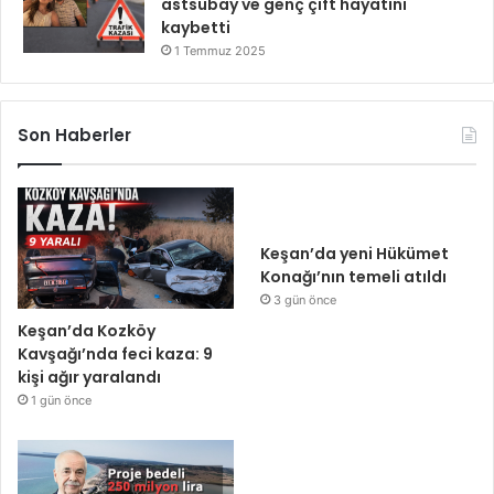
astsubay ve genç çift hayatını
kaybetti
1 Temmuz 2025
Son Haberler
Keşan’da yeni Hükümet
Konağı’nın temeli atıldı
3 gün önce
Keşan’da Kozköy
Kavşağı’nda feci kaza: 9
kişi ağır yaralandı
1 gün önce