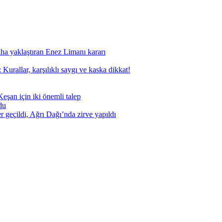
aha yaklaştıran Enez Limanı kararı
Kurallar, karşılıklı saygı ve kaska dikkat!
eşan için iki önemli talep
du
geçildi, Ağrı Dağı’nda zirve yapıldı