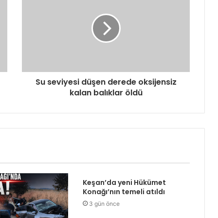
Su seviyesi düşen derede oksijensiz
kalan balıklar öldü
Keşan’da yeni Hükümet
Konağı’nın temeli atıldı
3 gün önce