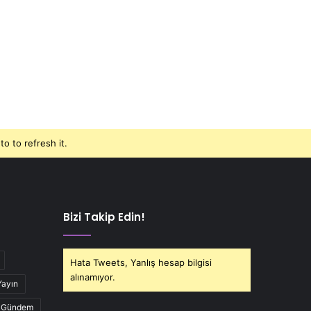
o to refresh it.
Bizi Takip Edin!
Hata Tweets, Yanlış hesap bilgisi
alınamıyor.
Yayın
Gündem