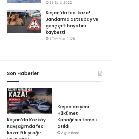
23 Eylül 2022
Keşan’da feci kaza!
Jandarma astsubay ve
genç çift hayatını
kaybetti
1 Temmuz 2025
Son Haberler
Keşan’da yeni
Hükümet
Keşan’da Kozköy
Konağı’nın temeli
Kavşağı’nda feci
atıldı
kaza: 9 kişi ağır
3 gün önce