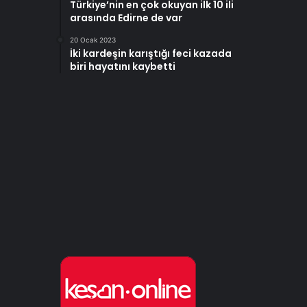
Türkiye’nin en çok okuyan ilk 10 ili
arasında Edirne de var
20 Ocak 2023
İki kardeşin karıştığı feci kazada
biri hayatını kaybetti