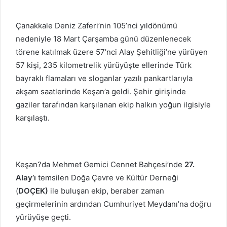
Çanakkale Deniz Zaferi’nin 105’nci yıldönümü
nedeniyle 18 Mart Çarşamba günü düzenlenecek
törene katılmak üzere 57’nci Alay Şehitliği’ne yürüyen
57 kişi, 235 kilometrelik yürüyüşte ellerinde Türk
bayraklı flamaları ve sloganlar yazılı pankartlarıyla
akşam saatlerinde Keşan’a geldi. Şehir girişinde
gaziler tarafından karşılanan ekip halkın yoğun ilgisiyle
karşılaştı.
Keşan?da Mehmet Gemici Cennet Bahçesi’nde
27.
Alay’ı
temsilen Doğa Çevre ve Kültür Derneği
(
DOÇEK)
ile buluşan ekip, beraber zaman
geçirmelerinin ardından Cumhuriyet Meydanı’na doğru
yürüyüşe geçti.