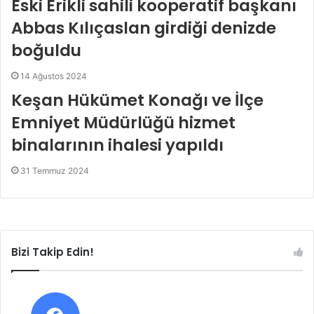
Eski Erikli sahili kooperatif başkanı
Abbas Kılıçaslan girdiği denizde
boğuldu
14 Ağustos 2024
Keşan Hükümet Konağı ve İlçe
Emniyet Müdürlüğü hizmet
binalarının ihalesi yapıldı
31 Temmuz 2024
Bizi Takip Edin!