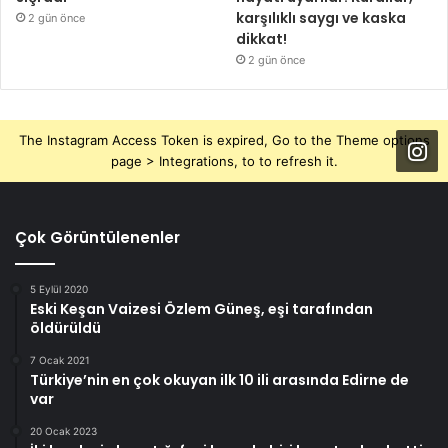
karşılıklı saygı ve kaska
2 gün önce
dikkat!
2 gün önce
The Instagram Access Token is expired, Go to the Theme options
page > Integrations, to to refresh it.
Çok Görüntülenenler
5 Eylül 2020
Eski Keşan Vaizesi Özlem Güneş, eşi tarafından
öldürüldü
7 Ocak 2021
Türkiye’nin en çok okuyan ilk 10 ili arasında Edirne de
var
20 Ocak 2023