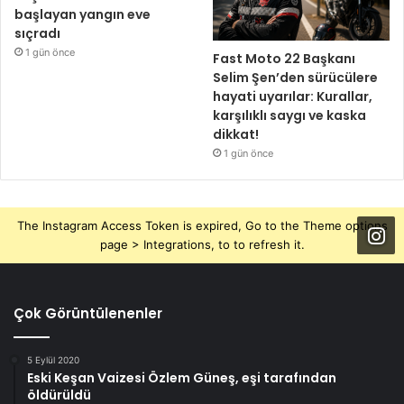
başlayan yangın eve
sıçradı
1 gün önce
Fast Moto 22 Başkanı
Selim Şen’den sürücülere
hayati uyarılar: Kurallar,
karşılıklı saygı ve kaska
dikkat!
1 gün önce
The Instagram Access Token is expired, Go to the Theme options
page > Integrations, to to refresh it.
Çok Görüntülenenler
5 Eylül 2020
Eski Keşan Vaizesi Özlem Güneş, eşi tarafından
öldürüldü