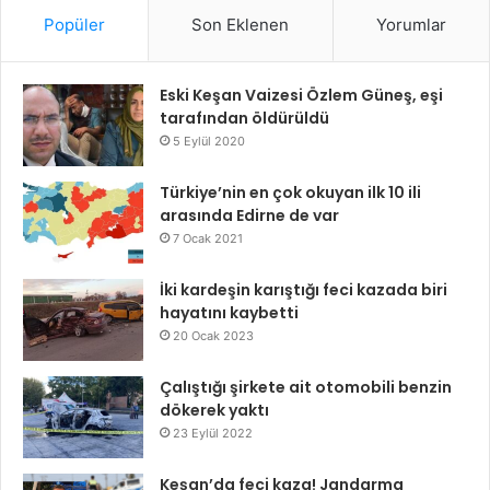
Popüler
Son Eklenen
Yorumlar
Eski Keşan Vaizesi Özlem Güneş, eşi
tarafından öldürüldü
5 Eylül 2020
Türkiye’nin en çok okuyan ilk 10 ili
arasında Edirne de var
7 Ocak 2021
İki kardeşin karıştığı feci kazada biri
hayatını kaybetti
20 Ocak 2023
Çalıştığı şirkete ait otomobili benzin
dökerek yaktı
23 Eylül 2022
Keşan’da feci kaza! Jandarma