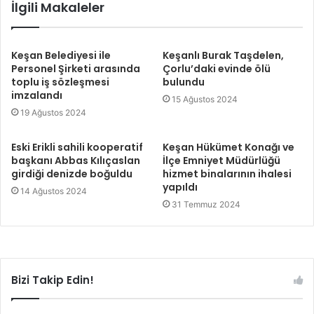
İlgili Makaleler
Keşan Belediyesi ile
Keşanlı Burak Taşdelen,
Personel Şirketi arasında
Çorlu’daki evinde ölü
toplu iş sözleşmesi
bulundu
imzalandı
15 Ağustos 2024
19 Ağustos 2024
Eski Erikli sahili kooperatif
Keşan Hükümet Konağı ve
başkanı Abbas Kılıçaslan
İlçe Emniyet Müdürlüğü
girdiği denizde boğuldu
hizmet binalarının ihalesi
yapıldı
14 Ağustos 2024
31 Temmuz 2024
Bizi Takip Edin!