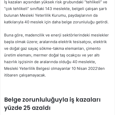
İş kazaları açısından yüksek risk grubundaki “tehlikeli” ve
“çok tehlikeli” sınıftaki 143 meslekte, belgeli çalışan şartı
bulunan Mesleki Yeterlilik Kurumu, paydaşlarının da
katkılarıyla 40 meslek için daha belge zorunluluğu getirdi.
Buna göre, madencilik ve enerji sektörlerindeki meslekler
başta olmak üzere; aralarında elektrik tesisatçısı, elektrik
ve doğal gaz sayaç sökme-takma elemanları, çimento
üretim elemanı, mermer doğal taş ocakçısı ve yer altı
hazırlık işçisinin de aralarında olduğu 40 meslekte,
Mesleki Yeterlilik Belgesi olmayanlar 10 Nisan 2022’den
itibaren çalışamayacak.
Belge zorunluluğuyla iş kazaları
yüzde 25 azaldı