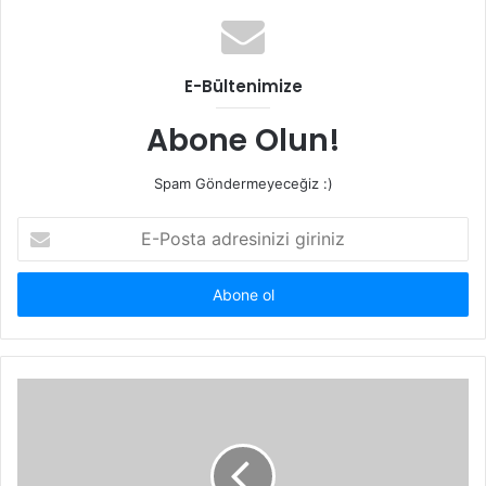
E-Bültenimize
Abone Olun!
Spam Göndermeyeceğiz :)
E-
Posta
adresinizi
giriniz