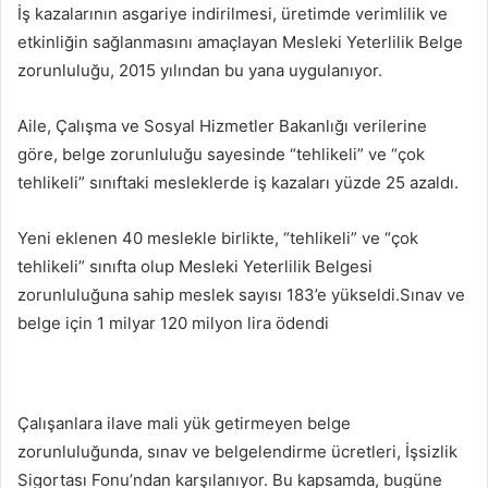
İş kazalarının asgariye indirilmesi, üretimde verimlilik ve
etkinliğin sağlanmasını amaçlayan Mesleki Yeterlilik Belge
zorunluluğu, 2015 yılından bu yana uygulanıyor.
Aile, Çalışma ve Sosyal Hizmetler Bakanlığı verilerine
göre, belge zorunluluğu sayesinde “tehlikeli” ve “çok
tehlikeli” sınıftaki mesleklerde iş kazaları yüzde 25 azaldı.
Yeni eklenen 40 meslekle birlikte, “tehlikeli” ve “çok
tehlikeli” sınıfta olup Mesleki Yeterlilik Belgesi
zorunluluğuna sahip meslek sayısı 183’e yükseldi.Sınav ve
belge için 1 milyar 120 milyon lira ödendi
Çalışanlara ilave mali yük getirmeyen belge
zorunluluğunda, sınav ve belgelendirme ücretleri, İşsizlik
Sigortası Fonu’ndan karşılanıyor. Bu kapsamda, bugüne