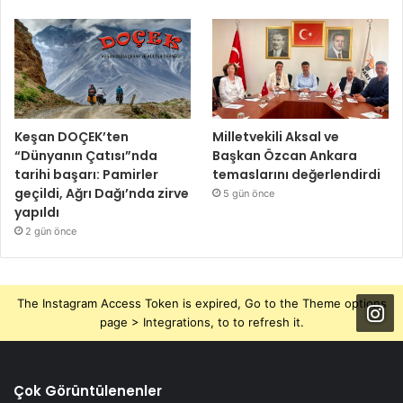
Keşan DOÇEK’ten
Milletvekili Aksal ve
“Dünyanın Çatısı”nda
Başkan Özcan Ankara
tarihi başarı: Pamirler
temaslarını değerlendirdi
geçildi, Ağrı Dağı’nda zirve
5 gün önce
yapıldı
2 gün önce
The Instagram Access Token is expired, Go to the Theme options
page > Integrations, to to refresh it.
Çok Görüntülenenler