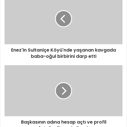
Enez'in Sultaniçe Köyü'nde yaşanan kavgada
baba-oğul birbirini darp etti
Başkasının adına hesap açtı ve profil