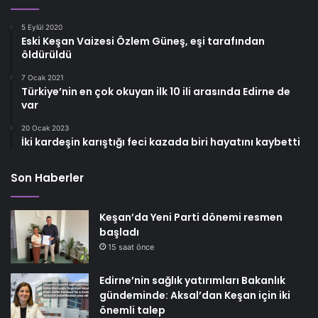
5 Eylül 2020
Eski Keşan Vaizesi Özlem Güneş, eşi tarafından
öldürüldü
7 Ocak 2021
Türkiye’nin en çok okuyan ilk 10 ili arasında Edirne de
var
20 Ocak 2023
İki kardeşin karıştığı feci kazada biri hayatını kaybetti
Son Haberler
Keşan’da Yeni Parti dönemi resmen
başladı
15 saat önce
Edirne’nin sağlık yatırımları Bakanlık
gündeminde: Aksal’dan Keşan için iki
önemli talep