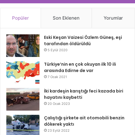
Popüler
Son Eklenen
Yorumlar
Eski Keşan Vaizesi Özlem Güneş, eşi
tarafından öldürüldü
5 Eylül 2020
Türkiye’nin en çok okuyan ilk 10 ili
arasında Edirne de var
7 Ocak 2021
İki kardeşin karıştığı feci kazada biri
hayatını kaybetti
20 Ocak 2023
Çalıştığı şirkete ait otomobili benzin
dökerek yaktı
23 Eylül 2022