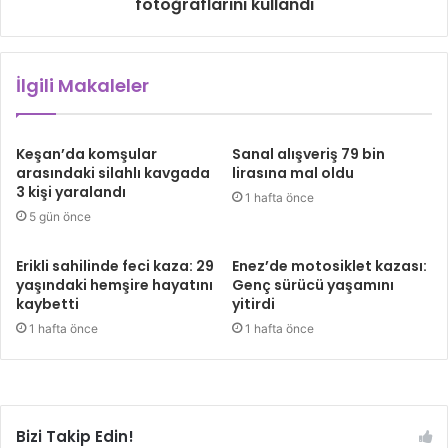
fotoğraflarını kullandı
İlgili Makaleler
Keşan’da komşular
Sanal alışveriş 79 bin
arasındaki silahlı kavgada
lirasına mal oldu
3 kişi yaralandı
1 hafta önce
5 gün önce
Erikli sahilinde feci kaza: 29
Enez’de motosiklet kazası:
yaşındaki hemşire hayatını
Genç sürücü yaşamını
kaybetti
yitirdi
1 hafta önce
1 hafta önce
Bizi Takip Edin!