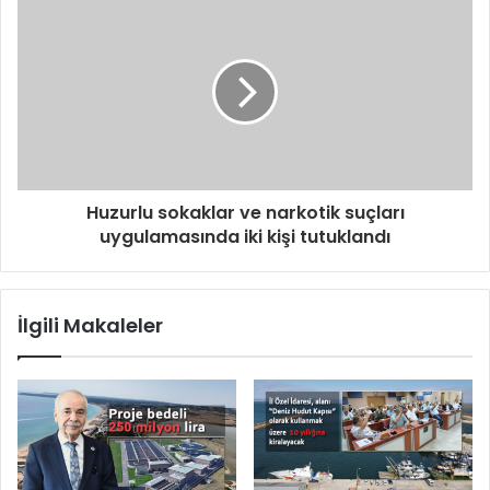
Huzurlu sokaklar ve narkotik suçları
uygulamasında iki kişi tutuklandı
İlgili Makaleler