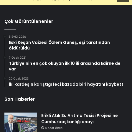
Çok Görüntülenenler
5 Eylül 2020
Eski Keşan Vaizesi Özlem Güneş, eşi tarafından
öldürüldü
7 Ocak 2021
Türkiye’nin en çok okuyan ilk 10 ili arasında Edirne de
var
20 Ocak 2023
İki kardeşin karıştığı feci kazada biri hayatını kaybetti
Son Haberler
Erikli Atık Su Arıtma Tesisi Projesi’ne
Cumhurbaşkanlığı onayı
4 saat önce