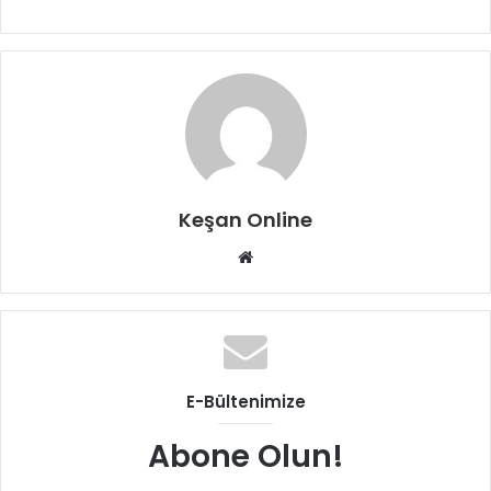
Keşan Online
Web
sitesi
E-Bültenimize
Abone Olun!