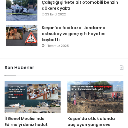
Çalıştığı şirkete ait otomobili benzin
dökerek yaktı
23 Eylül 2022
Keşan’da feci kaza! Jandarma
astsubay ve genç çift hayatını
kaybetti
1 Temmuz 2025
Son Haberler
İl Genel Meclisi’nde
Keşan’da otluk alanda
Edirne’yi deniz hudut
başlayan yangın eve