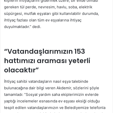
kişilerin ihtiyaçlarını gidermek üzere; bir evde olması
gereken tül perde, nevresim, havlu, soba, elektrik
süpürgesi, mutfak eşyaları gibi kullanılabilir durumda,
ihtiyaç fazlası olan tüm ev eşyalarına ihtiyaç
duyulmaktadır.” dedi.
“Vatandaşlarımızın 153
hattımızı araması yeterli
olacaktır”
İhtiyaç sahibi vatandaşların nasıl eşya talebinde
bulunacağına dair bilgi veren Akdemir, sözlerini şöyle
tamamladı: “Sosyal yardım saha ekiplerimizin evlerde
yaptığı incelemeler esnasında ev eşyası eksiği olduğu
tespit edilen vatandaşlarımızın ve Belediyemize telefonla