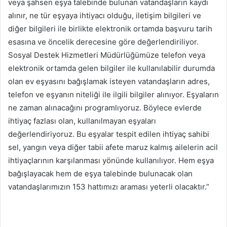
veya şahsen eşya talebinde bulunan vatandaşların kaydı
alınır, ne tür eşyaya ihtiyacı olduğu, iletişim bilgileri ve
diğer bilgileri ile birlikte elektronik ortamda başvuru tarih
esasına ve öncelik derecesine göre değerlendiriliyor.
Sosyal Destek Hizmetleri Müdürlüğümüze telefon veya
elektronik ortamda gelen bilgiler ile kullanılabilir durumda
olan ev eşyasını bağışlamak isteyen vatandaşların adres,
telefon ve eşyanın niteliği ile ilgili bilgiler alınıyor. Eşyaların
ne zaman alınacağını programlıyoruz. Böylece evlerde
ihtiyaç fazlası olan, kullanılmayan eşyaları
değerlendiriyoruz. Bu eşyalar tespit edilen ihtiyaç sahibi
sel, yangın veya diğer tabii afete maruz kalmış ailelerin acil
ihtiyaçlarının karşılanması yönünde kullanılıyor. Hem eşya
bağışlayacak hem de eşya talebinde bulunacak olan
vatandaşlarımızın 153 hattımızı araması yeterli olacaktır.”