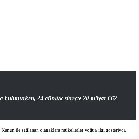
da bulunurken, 24 günlük süreçte 20 milyar 662
n Kanun ile sağlanan olanaklara mükellefler yoğun ilgi gösteriyor.