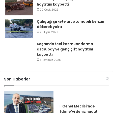
hayatını kaybetti
20 Ocak 2023
Çalıştığı şirkete ait otomobili benzin
dökerek yaktı
23 Eylül 2022
Keşan’da feci kaza! Jandarma
astsubay ve genç çift hayatını
kaybetti
1 Temmuz 2025
Son Haberler
İl Genel Meclisi’nde
Edirne’yi deniz hudut