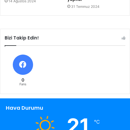
14 Ağustos 2024
31 Temmuz 2024
Bizi Takip Edin!
0
Fans
Hava Durumu
21
℃