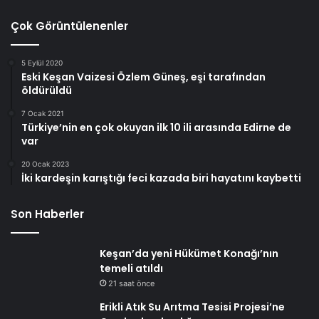
Çok Görüntülenenler
5 Eylül 2020
Eski Keşan Vaizesi Özlem Güneş, eşi tarafından
öldürüldü
7 Ocak 2021
Türkiye’nin en çok okuyan ilk 10 ili arasında Edirne de
var
20 Ocak 2023
İki kardeşin karıştığı feci kazada biri hayatını kaybetti
Son Haberler
Keşan’da yeni Hükümet Konağı’nın
temeli atıldı
21 saat önce
Erikli Atık Su Arıtma Tesisi Projesi’ne