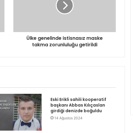
Ülke genelinde istisnasız maske
takma zorunluluğu getirildi
Eski Erikli sahili kooperatif
başkanı Abbas Kılıçaslan
girdiği denizde boğuldu
14 Ağustos 2024