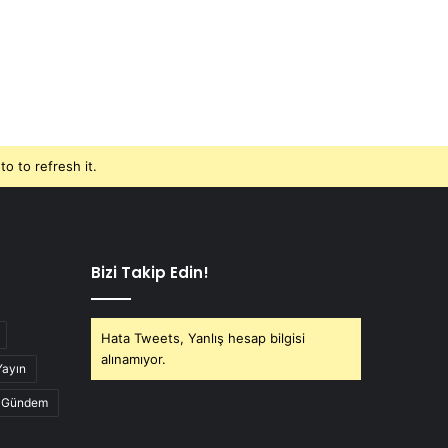
o to refresh it.
Bizi Takip Edin!
Hata Tweets, Yanlış hesap bilgisi
alınamıyor.
Yayın
Gündem