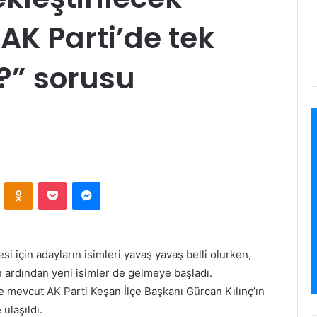
AK Parti’de tek
?” sorusu
VKontakte
Odnoklassniki
Pocket
Messenger
si için adayların isimleri yavaş yavaş belli olurken,
 ardından yeni isimler de gelmeye başladı.
 mevcut AK Parti Keşan İlçe Başkanı Gürcan Kılınç’ın
 ulaşıldı.