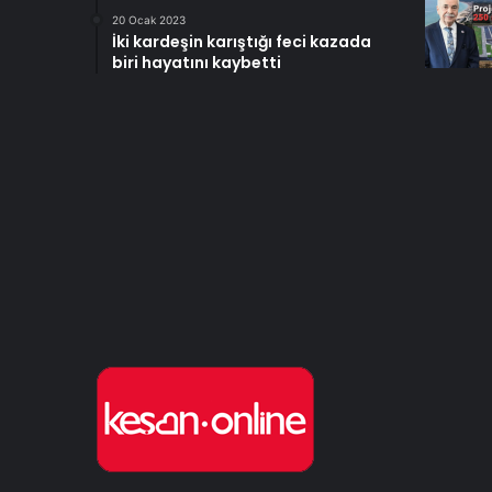
20 Ocak 2023
İki kardeşin karıştığı feci kazada
biri hayatını kaybetti