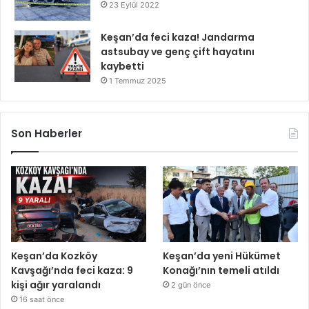
23 Eylül 2022
Keşan’da feci kaza! Jandarma
astsubay ve genç çift hayatını
kaybetti
1 Temmuz 2025
Son Haberler
Keşan’da Kozköy
Keşan’da yeni Hükümet
Kavşağı’nda feci kaza: 9
Konağı’nın temeli atıldı
kişi ağır yaralandı
2 gün önce
16 saat önce