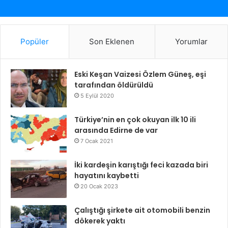
Popüler
Son Eklenen
Yorumlar
Eski Keşan Vaizesi Özlem Güneş, eşi
tarafından öldürüldü
5 Eylül 2020
Türkiye’nin en çok okuyan ilk 10 ili
arasında Edirne de var
7 Ocak 2021
İki kardeşin karıştığı feci kazada biri
hayatını kaybetti
20 Ocak 2023
Çalıştığı şirkete ait otomobili benzin
dökerek yaktı