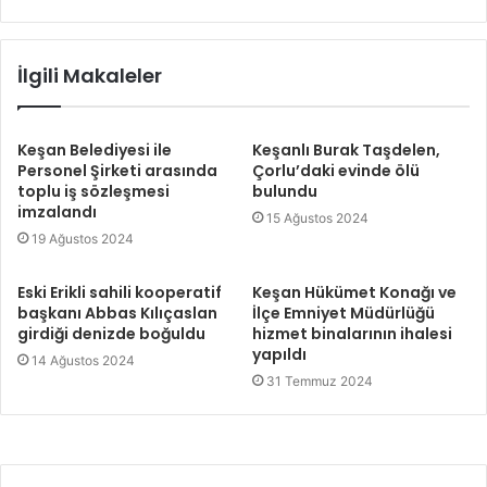
İlgili Makaleler
Keşan Belediyesi ile
Keşanlı Burak Taşdelen,
Personel Şirketi arasında
Çorlu’daki evinde ölü
toplu iş sözleşmesi
bulundu
imzalandı
15 Ağustos 2024
19 Ağustos 2024
Eski Erikli sahili kooperatif
Keşan Hükümet Konağı ve
başkanı Abbas Kılıçaslan
İlçe Emniyet Müdürlüğü
girdiği denizde boğuldu
hizmet binalarının ihalesi
yapıldı
14 Ağustos 2024
31 Temmuz 2024