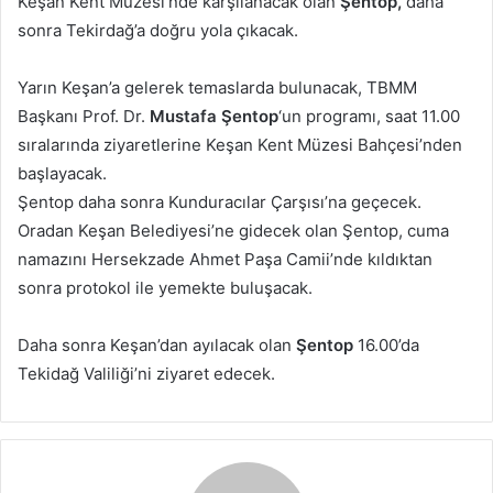
Keşan Kent Müzesi’nde karşılanacak olan
Şentop,
daha
sonra Tekirdağ’a doğru yola çıkacak.
Yarın Keşan’a gelerek temaslarda bulunacak, TBMM
Başkanı Prof. Dr.
Mustafa Şentop
‘un programı, saat 11.00
sıralarında ziyaretlerine Keşan Kent Müzesi Bahçesi’nden
başlayacak.
Şentop daha sonra Kunduracılar Çarşısı’na geçecek.
Oradan Keşan Belediyesi’ne gidecek olan Şentop, cuma
namazını Hersekzade Ahmet Paşa Camii’nde kıldıktan
sonra protokol ile yemekte buluşacak.
Daha sonra Keşan’dan ayılacak olan
Şentop
16.00’da
Tekidağ Valiliği’ni ziyaret edecek.