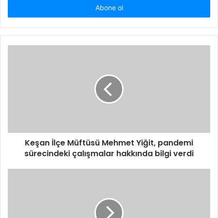
giriniz
Keşan İlçe Müftüsü Mehmet Yiğit, pandemi
sürecindeki çalışmalar hakkında bilgi verdi