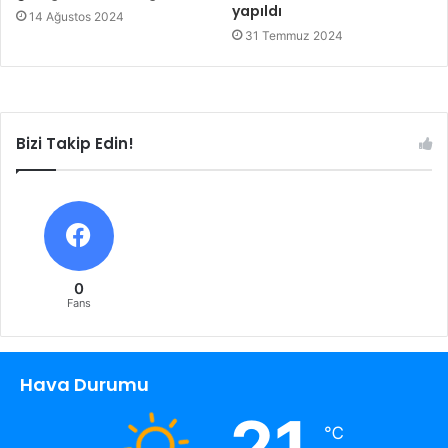
yapıldı
14 Ağustos 2024
31 Temmuz 2024
Bizi Takip Edin!
0
Fans
Hava Durumu
21
℃