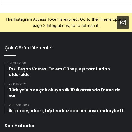
The Instagram Access Token is expired, Go to the Theme options
page > Integrations, to to refresh it.
Çok Görüntülenenler
5 Eylül 2020
Eski Keşan Vaizesi Özlem Güneş, eşi tarafından
öldürüldü
7 Ocak 2021
Türkiye’nin en çok okuyan ilk 10 ili arasında Edirne de
var
20 Ocak 2023
İki kardeşin karıştığı feci kazada biri hayatını kaybetti
Son Haberler