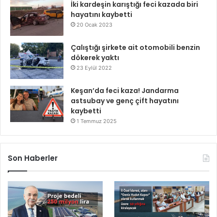
İki kardeşin karıştığı feci kazada biri
hayatını kaybetti
20 Ocak 2023
Çalıştığı şirkete ait otomobili benzin
dökerek yaktı
23 Eylül 2022
Keşan’da feci kaza! Jandarma
astsubay ve genç çift hayatını
kaybetti
1 Temmuz 2025
Son Haberler