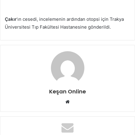
Çakır
‘ın cesedi, incelemenin ardından otopsi için Trakya
Üniversitesi Tıp Fakültesi Hastanesine gönderildi.
Keşan Online
Web
sitesi