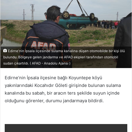
göndermek
Edirne'nin İpsala ilçesinde sulama kanalına düşen otomobilde bir kişi ölü
bulundu. Bölgeye gelen jandarma ve AFAD ekipleri tarafından otomobil
sudan çıkartıldı. ( AFAD - Anadolu Ajansı )
Edirne’nin İpsala ilçesine bağlı Koyuntepe köyü
yakınlarındaki Kocahıdır Göleti girişinde bulunan sulama
kanalında bu sabah, bir aracın ters şekilde suyun içinde
olduğunu görenler, durumu jandarmaya bildirdi.