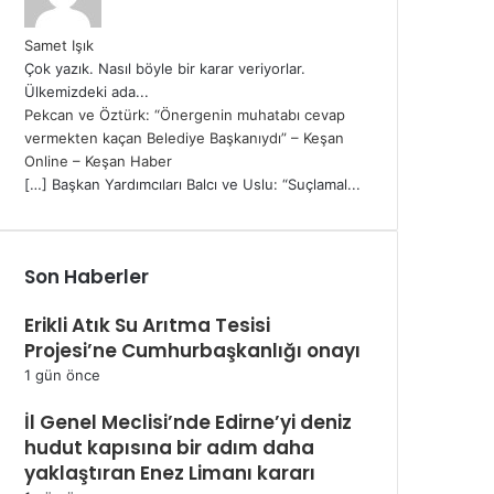
Samet Işık
Çok yazık. Nasıl böyle bir karar veriyorlar.
Ülkemizdeki ada...
Pekcan ve Öztürk: “Önergenin muhatabı cevap
vermekten kaçan Belediye Başkanıydı” – Keşan
Online – Keşan Haber
[…] Başkan Yardımcıları Balcı ve Uslu: “Suçlamal...
Son Haberler
Erikli Atık Su Arıtma Tesisi
Projesi’ne Cumhurbaşkanlığı onayı
1 gün önce
İl Genel Meclisi’nde Edirne’yi deniz
hudut kapısına bir adım daha
yaklaştıran Enez Limanı kararı