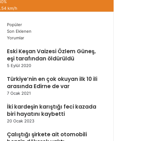
60%
1.54 km/h
Popüler
Son Eklenen
Yorumlar
Eski Keşan Vaizesi Özlem Güneş,
eşi tarafından öldürüldü
5 Eylül 2020
Türkiye’nin en çok okuyan ilk 10 ili
arasında Edirne de var
7 Ocak 2021
İki kardeşin karıştığı feci kazada
biri hayatını kaybetti
20 Ocak 2023
Çalıştığı şirkete ait otomobili