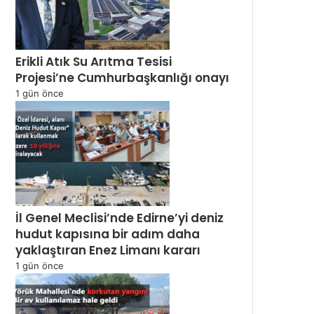
Erikli Atık Su Arıtma Tesisi
Projesi’ne Cumhurbaşkanlığı onayı
1 gün önce
İl Genel Meclisi’nde Edirne’yi deniz
hudut kapısına bir adım daha
yaklaştıran Enez Limanı kararı
1 gün önce