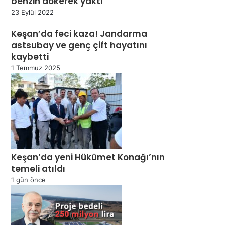
benzin dökerek yaktı
23 Eylül 2022
Keşan’da feci kaza! Jandarma
astsubay ve genç çift hayatını
kaybetti
1 Temmuz 2025
Keşan’da yeni Hükümet Konağı’nın
temeli atıldı
1 gün önce