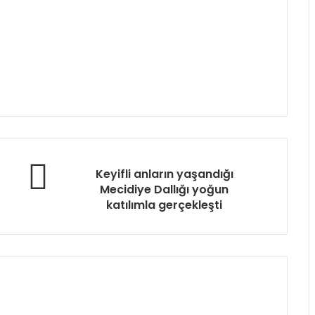
Keyifli anların yaşandığı
Mecidiye Dallığı yoğun
katılımla gerçekleşti