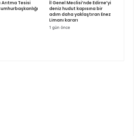
Su Arıtma Tesisi
İl Genel Meclisi’nde Edirne’yi
 Cumhurbaşkanlığı
deniz hudut kapısına bir
adım daha yaklaştıran Enez
Limanı kararı
1 gün önce