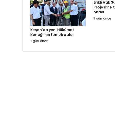
Erikli Atık 
Projesi’ne
onayı
1 gün önce
Keşan’da yeni Hükümet
Konağı’nın temeli atıldı
1 gün önce