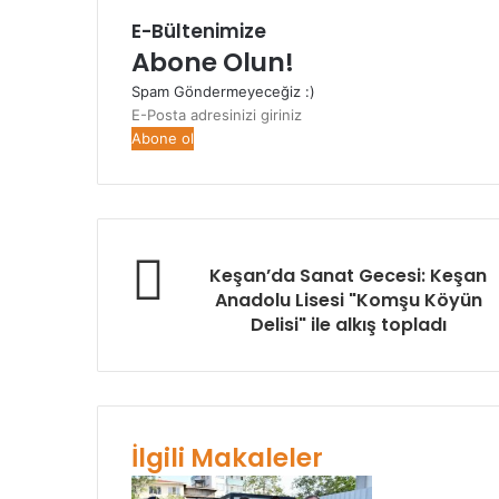
E-Bültenimize
Abone Olun!
Spam Göndermeyeceğiz :)
E-
Posta
adresinizi
giriniz
Keşan’da Sanat Gecesi: Keşan
Anadolu Lisesi "Komşu Köyün
Delisi" ile alkış topladı
İlgili Makaleler