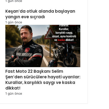
1 gün önce
Keşan’da otluk alanda başlayan
yangın eve sıçradı
1 gün önce
Fast Moto 22 Başkanı Selim
Şen’den sürücülere hayati uyarılar:
Kurallar, karşılıklı saygı ve kaska
dikkat!
1 gün önce