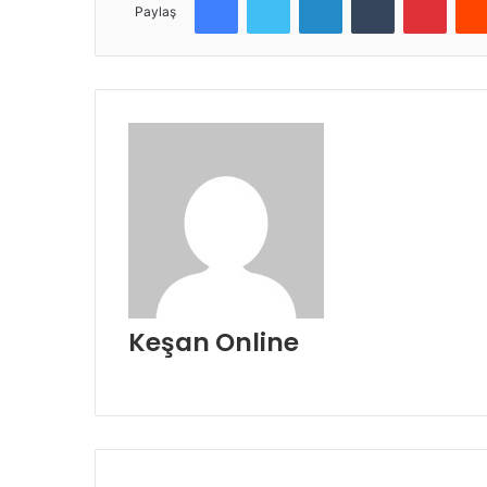
Paylaş
Keşan Online
Web
sitesi