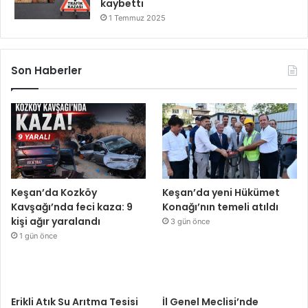
kaybetti
1 Temmuz 2025
Son Haberler
Keşan’da Kozköy
Keşan’da yeni Hükümet
Kavşağı’nda feci kaza: 9
Konağı’nın temeli atıldı
kişi ağır yaralandı
3 gün önce
1 gün önce
Erikli Atık Su Arıtma Tesisi
İl Genel Meclisi’nde