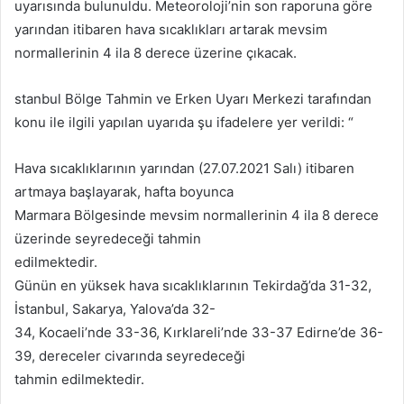
uyarısında bulunuldu. Meteoroloji’nin son raporuna göre
yarından itibaren hava sıcaklıkları artarak mevsim
normallerinin 4 ila 8 derece üzerine çıkacak.
stanbul Bölge Tahmin ve Erken Uyarı Merkezi tarafından
konu ile ilgili yapılan uyarıda şu ifadelere yer verildi: “
Hava sıcaklıklarının yarından (27.07.2021 Salı) itibaren
artmaya başlayarak, hafta boyunca
Marmara Bölgesinde mevsim normallerinin 4 ila 8 derece
üzerinde seyredeceği tahmin
edilmektedir.
Günün en yüksek hava sıcaklıklarının Tekirdağ’da 31-32,
İstanbul, Sakarya, Yalova’da 32-
34, Kocaeli’nde 33-36, Kırklareli’nde 33-37 Edirne’de 36-
39, dereceler civarında seyredeceği
tahmin edilmektedir.