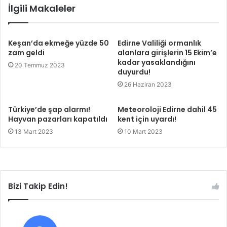
İlgili Makaleler
Keşan’da ekmeğe yüzde 50
Edirne Valiliği ormanlık
zam geldi
alanlara girişlerin 15 Ekim’e
kadar yasaklandığını
20 Temmuz 2023
duyurdu!
26 Haziran 2023
Türkiye’de şap alarmı!
Meteoroloji Edirne dahil 45
Hayvan pazarları kapatıldı
kent için uyardı!
13 Mart 2023
10 Mart 2023
Bizi Takip Edin!