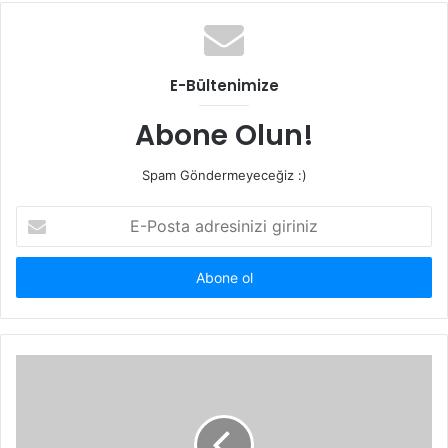
E-Bültenimize
Abone Olun!
Spam Göndermeyeceğiz :)
E-
Posta
adresinizi
giriniz