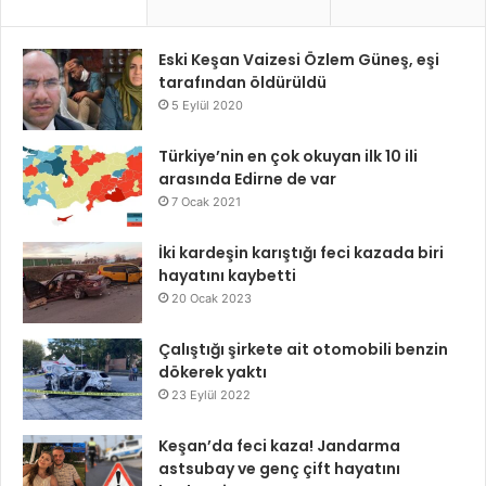
Eski Keşan Vaizesi Özlem Güneş, eşi
tarafından öldürüldü
5 Eylül 2020
Türkiye’nin en çok okuyan ilk 10 ili
arasında Edirne de var
7 Ocak 2021
İki kardeşin karıştığı feci kazada biri
hayatını kaybetti
20 Ocak 2023
Çalıştığı şirkete ait otomobili benzin
dökerek yaktı
23 Eylül 2022
Keşan’da feci kaza! Jandarma
astsubay ve genç çift hayatını