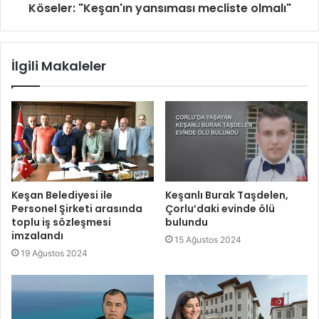
Köseler: "Keşan'ın yansıması mecliste olmalı"
İlgili Makaleler
Keşan Belediyesi ile
Keşanlı Burak Taşdelen,
Personel Şirketi arasında
Çorlu’daki evinde ölü
toplu iş sözleşmesi
bulundu
imzalandı
15 Ağustos 2024
19 Ağustos 2024