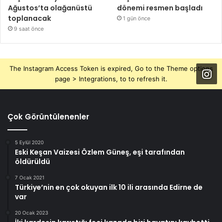
Ağustos’ta olağanüstü
dönemi resmen başladı
toplanacak
1 gün önce
9 saat önce
The Instagram Access Token is expired, Go to the Theme options
page > Integrations, to to refresh it.
Çok Görüntülenenler
5 Eylül 2020
Eski Keşan Vaizesi Özlem Güneş, eşi tarafından
öldürüldü
7 Ocak 2021
Türkiye’nin en çok okuyan ilk 10 ili arasında Edirne de
var
20 Ocak 2023