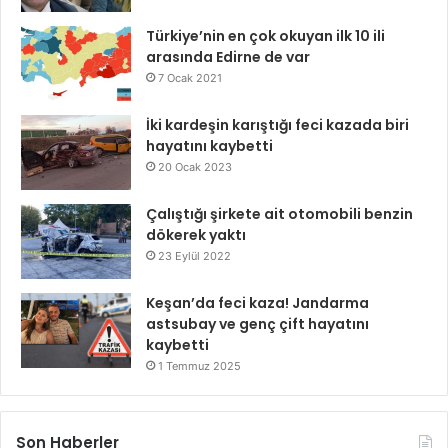
Türkiye’nin en çok okuyan ilk 10 ili
arasında Edirne de var
7 Ocak 2021
İki kardeşin karıştığı feci kazada biri
hayatını kaybetti
20 Ocak 2023
Çalıştığı şirkete ait otomobili benzin
dökerek yaktı
23 Eylül 2022
Keşan’da feci kaza! Jandarma
astsubay ve genç çift hayatını
kaybetti
1 Temmuz 2025
Son Haberler