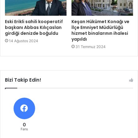
Eski Erikli sahili kooperatif
Keşan Hükümet Konağı ve
başkanı Abbas Kılıçaslan
İlçe Emniyet Müdürlüğü
girdiği denizde boğuldu
hizmet binalarının ihalesi
yapıldı
14 Ağustos 2024
31 Temmuz 2024
Bizi Takip Edin!
0
Fans