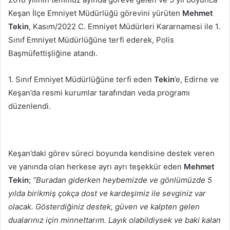
göndermek
Keşan İlçe Emniyet Müdürlüğü görevini yürüten
Mehmet
Tekin
, Kasım/2022 C. Emniyet Müdürleri Kararnamesi ile 1.
Sınıf Emniyet Müdürlüğüne terfi ederek, Polis
Başmüfettişliğine atandı.
1. Sınıf Emniyet Müdürlüğüne terfi eden
Tekin
’e, Edirne ve
Keşan’da resmi kurumlar tarafından veda programı
düzenlendi.
Keşan’daki görev süreci boyunda kendisine destek veren
ve yanında olan herkese ayrı ayrı teşekkür eden
Mehmet
Tekin
;
“Buradan giderken heybemizde ve gönlümüzde 5
yılda birikmiş çokça dost ve kardeşimiz ile sevginiz var
olacak. Gösterdiğiniz destek, güven ve kalpten gelen
dualarınız için minnettarım. Layık olabildiysek ve baki kalan