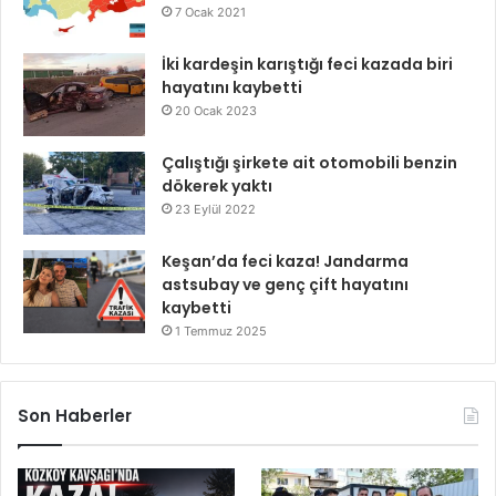
7 Ocak 2021
İki kardeşin karıştığı feci kazada biri
hayatını kaybetti
20 Ocak 2023
Çalıştığı şirkete ait otomobili benzin
dökerek yaktı
23 Eylül 2022
Keşan’da feci kaza! Jandarma
astsubay ve genç çift hayatını
kaybetti
1 Temmuz 2025
Son Haberler