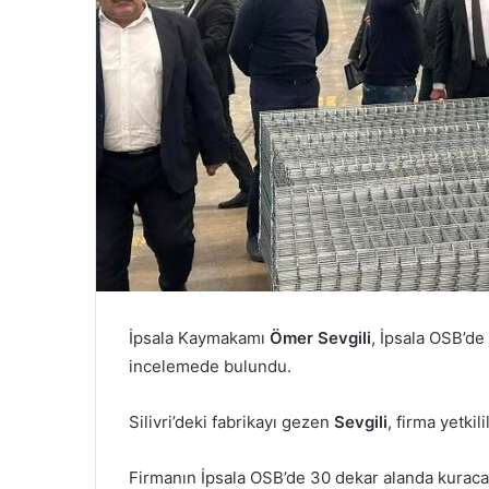
İpsala Kaymakamı
Ömer Sevgili
, İpsala OSB’de
incelemede bulundu.
Silivri’deki fabrikayı gezen
Sevgili
, firma yetkili
Firmanın İpsala OSB’de 30 dekar alanda kuracağ