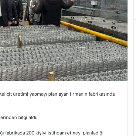
 tel çit üretimi yapmayı planlayan firmanın fabrikasında
lerinden bilgi aldı.
ı fabrikada 200 kişiyi istihdam etmeyi planladığı