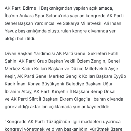
posta
AK Parti Edirne İl Başkanlığından yapılan açıklamada,
göndermek
İba’nın Ankara Spor Salonu’nda yapılan kongrede AK Parti
Genel Başkan Yardımcısı ve Sakarya Milletvekili Ali İhsan
Yavuz başkanlığında oluşturulan kongre divanında yer
aldığı belirtildi.
Divan Başkan Yardımcısı AK Parti Genel Sekreteri Fatih
Şahin, AK Parti Grup Başkan Vekili Özlem Zengin, Genel
Merkez Kadın Kolları Başkan ve Düzce Milletvekili Ayşe
Keşir, AK Parti Genel Merkez Gençlik Kolları Başkanı Eyyüp
Kadir İnan, Konya Büyükşehir Belediye Başkanı Uğur
İbrahim Altay, AK Parti Kırşehir İl Başkanı Serap Ünsal
ve AK Parti Siirt İl Başkanı Ekrem Olgaç’la İba’nın divanda
görev aldığı aktarılan açıklamada şunlar kaydedildi:
“Kongrede AK Parti Tüzüğü’nün ilgili maddeleri uyarınca,
kongreyi yönetmek ve divan başkanlığını yürütmek üzere