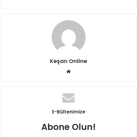
Keşan Online
Web
sitesi
E-Bültenimize
Abone Olun!