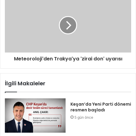
Meteoroloji'den Trakya'ya 'zirai don' uyarısı
İlgili Makaleler
Keşan’da Yeni Parti dönemi
resmen başladı
5 gün önce