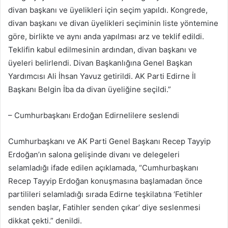
divan başkanı ve üyelikleri için seçim yapıldı. Kongrede,
divan başkanı ve divan üyelikleri seçiminin liste yöntemine
göre, birlikte ve aynı anda yapılması arz ve teklif edildi.
Teklifin kabul edilmesinin ardından, divan başkanı ve
üyeleri belirlendi. Divan Başkanlığına Genel Başkan
Yardımcısı Ali İhsan Yavuz getirildi. AK Parti Edirne İl
Başkanı Belgin İba da divan üyeliğine seçildi.”
– Cumhurbaşkanı Erdoğan Edirnelilere seslendi
Cumhurbaşkanı ve AK Parti Genel Başkanı Recep Tayyip
Erdoğan’ın salona gelişinde divanı ve delegeleri
selamladığı ifade edilen açıklamada, “Cumhurbaşkanı
Recep Tayyip Erdoğan konuşmasına başlamadan önce
partilileri selamladığı sırada Edirne teşkilatına ‘Fetihler
senden başlar, Fatihler senden çıkar’ diye seslenmesi
dikkat çekti.” denildi.