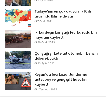
5 Eylül 2020
Türkiye’nin en çok okuyan ilk 10 ili
arasında Edirne de var
7 Ocak 2021
İki kardeşin karıştığı feci kazada biri
hayatını kaybetti
20 Ocak 2023
Çalıştığı şirkete ait otomobili benzin
dökerek yaktı
23 Eylül 2022
Keşan’da feci kaza! Jandarma
astsubay ve genç çift hayatını
kaybetti
1 Temmuz 2025