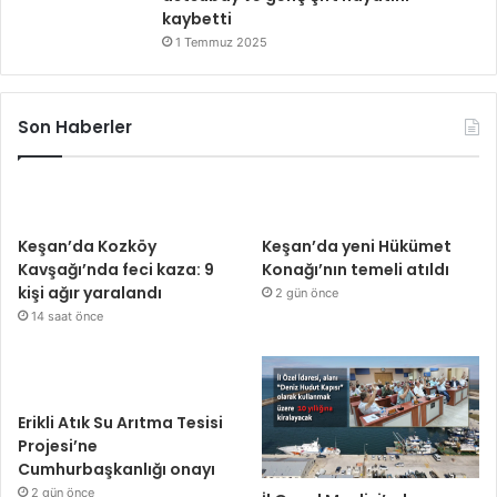
kaybetti
1 Temmuz 2025
Son Haberler
Keşan’da Kozköy
Keşan’da yeni Hükümet
Kavşağı’nda feci kaza: 9
Konağı’nın temeli atıldı
kişi ağır yaralandı
2 gün önce
14 saat önce
Erikli Atık Su Arıtma Tesisi
Projesi’ne
Cumhurbaşkanlığı onayı
2 gün önce