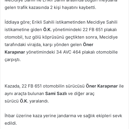
göndermek
gelen trafik kazasında 2 kişi hayatını kaybetti.
İddiaya göre; Erikli Sahili istikametinden Mecidiye Sahili
istikametine giden
Ö.K.
yönetimindeki 22 FB 651 plakalı
otomobil, tuz gölü köprüsünü geçtikten sonra, Mecidiye
tarafındaki virajda, karşı yönden gelen
Öner
Karapınar
yönetimindeki 34 AVC 464 plakalı otomobille
çarpıştı.
Kazada, 22 FB 651 otomobilin sürücüsü
Öner Karapınar
ile
aynı araçta bulunan
Sami Sazlı
ve diğer araç
sürücü
Ö.K.
yaralandı.
İhbar üzerine kaza yerine jandarma ve sağlık ekipleri sevk
edildi.