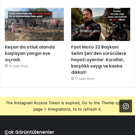
Keşan’da otluk alanda
Fast Moto 22 Başkanı
başlayan yangın eve
Selim Şen’den sürücülere
sıçradı
hayati uyarılar: Kurallar,
karşılıklı saygı ve kaska
15 saat önce
dikkat!
17 saat önce
The Instagram Access Token is expired, Go to the Theme options
page > Integrations, to to refresh it.
Çok Görüntülenenler