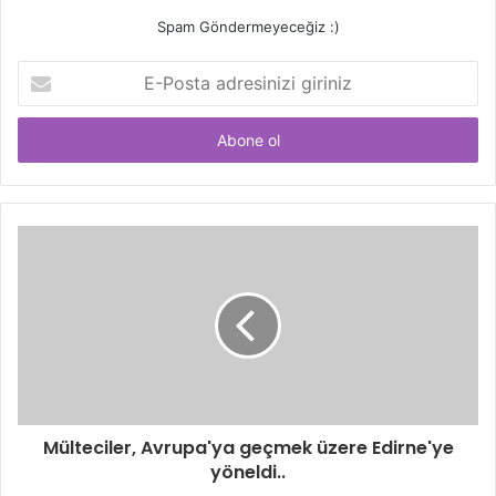
Spam Göndermeyeceğiz :)
E-
Posta
adresinizi
giriniz
Mülteciler, Avrupa'ya geçmek üzere Edirne'ye
yöneldi..