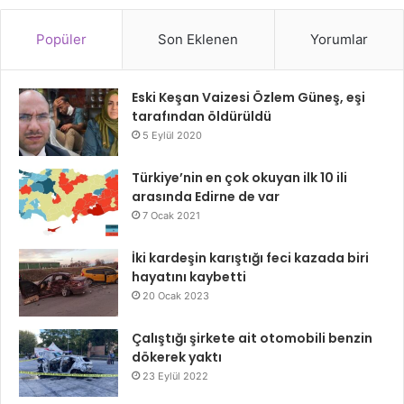
Popüler
Son Eklenen
Yorumlar
Eski Keşan Vaizesi Özlem Güneş, eşi
tarafından öldürüldü
5 Eylül 2020
Türkiye’nin en çok okuyan ilk 10 ili
arasında Edirne de var
7 Ocak 2021
İki kardeşin karıştığı feci kazada biri
hayatını kaybetti
20 Ocak 2023
Çalıştığı şirkete ait otomobili benzin
dökerek yaktı
23 Eylül 2022