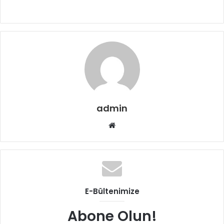
admin
Web
sitesi
E-Bültenimize
Abone Olun!