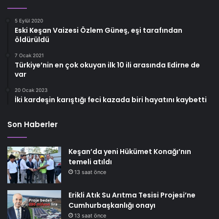
5 Eylül 2020
Eski Keşan Vaizesi Özlem Güneş, eşi tarafından
öldürüldü
7 Ocak 2021
Türkiye’nin en çok okuyan ilk 10 ili arasında Edirne de
var
20 Ocak 2023
İki kardeşin karıştığı feci kazada biri hayatını kaybetti
Son Haberler
Keşan’da yeni Hükümet Konağı’nın
temeli atıldı
13 saat önce
Erikli Atık Su Arıtma Tesisi Projesi’ne
Cumhurbaşkanlığı onayı
13 saat önce