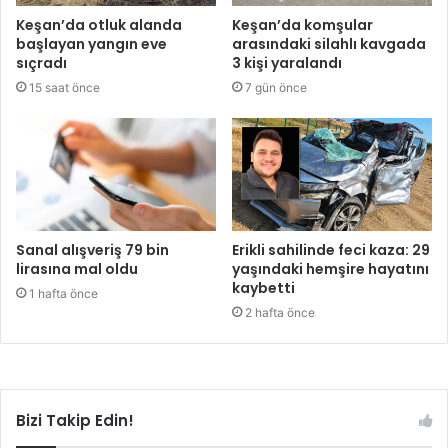
Keşan’da otluk alanda
Keşan’da komşular
başlayan yangın eve
arasındaki silahlı kavgada
sıçradı
3 kişi yaralandı
15 saat önce
7 gün önce
Sanal alışveriş 79 bin
Erikli sahilinde feci kaza: 29
lirasına mal oldu
yaşındaki hemşire hayatını
kaybetti
1 hafta önce
2 hafta önce
Bizi Takip Edin!