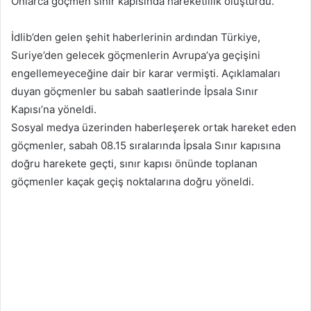
Onlarca göçmen sınır kapısında hareketlilik oluşturdu.
İdlib’den gelen şehit haberlerinin ardından Türkiye,
Suriye’den gelecek göçmenlerin Avrupa’ya geçişini
engellemeyeceğine dair bir karar vermişti. Açıklamaları
duyan göçmenler bu sabah saatlerinde İpsala Sınır
Kapısı’na yöneldi.
Sosyal medya üzerinden haberleşerek ortak hareket eden
göçmenler, sabah 08.15 sıralarında İpsala Sınır kapısına
doğru harekete geçti, sınır kapısı önünde toplanan
göçmenler kaçak geçiş noktalarına doğru yöneldi.