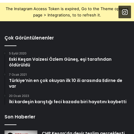
The Instagram Access Token is expired, Go to the Theme options
page > Integrations, to to refresh it.
Çok Görüntülenenler
5 Eylül 2020
Eski Keşan Vaizesi Özlem Güneş, eşi tarafından
öldürüldü
7 Ocak 2021
Türkiye’nin en çok okuyan ilk 10 ili arasında Edirne de
var
20 Ocak 2023
İki kardeşin karıştığı feci kazada biri hayatını kaybetti
Son Haberler
CHP Keşan’da devir teslim gerçekleşti