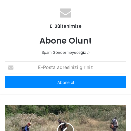
E-Bültenimize
Abone Olun!
Spam Göndermeyeceğiz :)
E-
Posta
adresinizi
giriniz