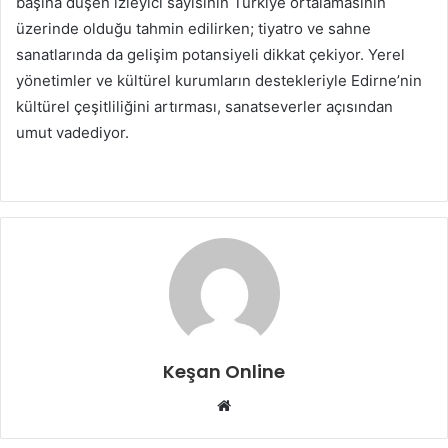
başına düşen izleyici sayısının Türkiye ortalamasının
üzerinde olduğu tahmin edilirken; tiyatro ve sahne
sanatlarında da gelişim potansiyeli dikkat çekiyor. Yerel
yönetimler ve kültürel kurumların destekleriyle Edirne’nin
kültürel çeşitliliğini artırması, sanatseverler açısından
umut vadediyor.
Keşan Online
Web
sitesi