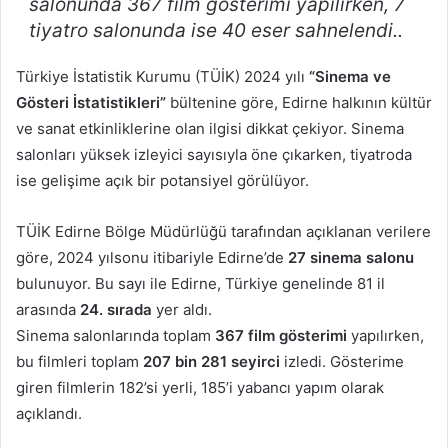
salonunda 367 film gösterimi yapılırken, 7
tiyatro salonunda ise 40 eser sahnelendi..
Türkiye İstatistik Kurumu (TÜİK) 2024 yılı
“Sinema ve
Gösteri İstatistikleri”
bültenine göre, Edirne halkının kültür
ve sanat etkinliklerine olan ilgisi dikkat çekiyor. Sinema
salonları yüksek izleyici sayısıyla öne çıkarken, tiyatroda
ise gelişime açık bir potansiyel görülüyor.
TÜİK Edirne Bölge Müdürlüğü tarafından açıklanan verilere
göre, 2024 yılsonu itibariyle Edirne’de
27 sinema salonu
bulunuyor. Bu sayı ile Edirne, Türkiye genelinde 81 il
arasında
24. sırada
yer aldı.
Sinema salonlarında toplam
367 film gösterimi
yapılırken,
bu filmleri toplam
207 bin 281 seyirci
izledi. Gösterime
giren filmlerin 182’si yerli, 185’i yabancı yapım olarak
açıklandı.