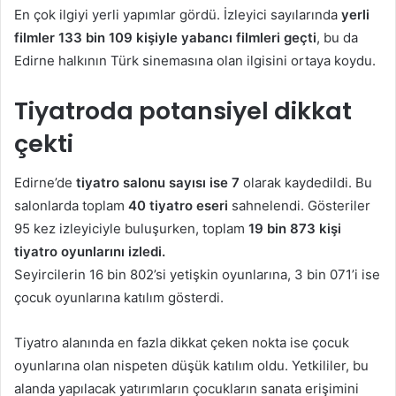
En çok ilgiyi yerli yapımlar gördü. İzleyici sayılarında
yerli
filmler 133 bin 109 kişiyle yabancı filmleri geçti
, bu da
Edirne halkının Türk sinemasına olan ilgisini ortaya koydu.
Tiyatroda potansiyel dikkat
çekti
Edirne’de
tiyatro salonu sayısı ise 7
olarak kaydedildi. Bu
salonlarda toplam
40 tiyatro eseri
sahnelendi. Gösteriler
95 kez izleyiciyle buluşurken, toplam
19 bin 873 kişi
tiyatro oyunlarını izledi.
Seyircilerin 16 bin 802’si yetişkin oyunlarına, 3 bin 071’i ise
çocuk oyunlarına katılım gösterdi.
Tiyatro alanında en fazla dikkat çeken nokta ise çocuk
oyunlarına olan nispeten düşük katılım oldu. Yetkililer, bu
alanda yapılacak yatırımların çocukların sanata erişimini