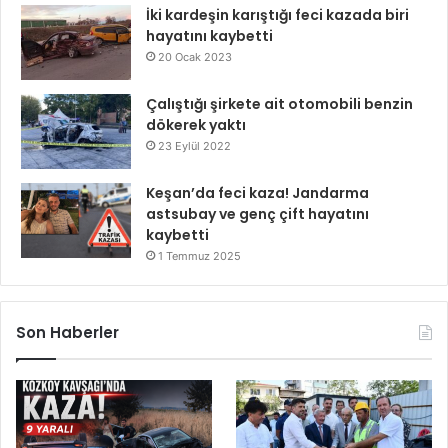
İki kardeşin karıştığı feci kazada biri
hayatını kaybetti
20 Ocak 2023
Çalıştığı şirkete ait otomobili benzin
dökerek yaktı
23 Eylül 2022
Keşan’da feci kaza! Jandarma
astsubay ve genç çift hayatını
kaybetti
1 Temmuz 2025
Son Haberler