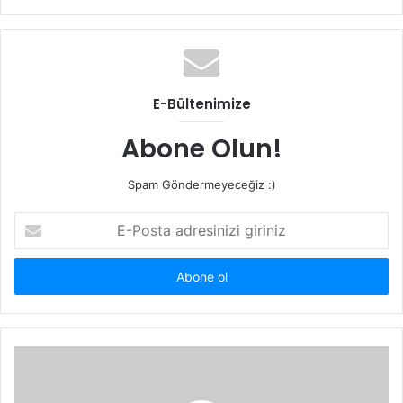
sitesi
E-Bültenimize
Abone Olun!
Spam Göndermeyeceğiz :)
E-
Posta
adresinizi
giriniz