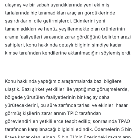
ulaşmış ve bir sabah uyandıklarında yeni ekilmiş
tarlalarında hiç tanımadıkları araçları gördüklerinde
şaşırdıklarını dile getirmişlerdi. Ekimlerini yeni
tamamladıkları ve henüz yeşillenmekte olan ürünlerinin
arama faaliyetleri sırasında zarar gördüğünü belirten arazi
sahipleri, konu hakkında detaylı bilginin şimdiye kadar
kimse tarafından kendilerine aktarılmadığını söylemişlerdi.
Konu hakkında yaptığımız araştırmalarda bazı bilgilere
ulaştık. Bazı şirket yetkilileri ile yaptığımız görüşmelerde,
bölgede yürütülen faaliyetlerinin bir kaç ay daha
yürüteceklerini, bu süre zarfında tarlası ve ekinleri hasar
görmüş kişilerin zararlarının TPIC tarafından
görevlendirilen yetkililerce tespit edilip; sonrasında TPAO
tarafından karşılanacağı bilgisini edindik. Ödemelerin 5 bin
liraya kadar olanı elden, 5 bin TL’nin üzerindeki rakamların