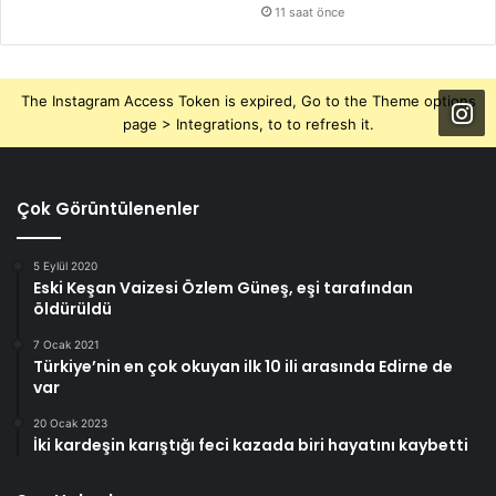
11 saat önce
The Instagram Access Token is expired, Go to the Theme options
page > Integrations, to to refresh it.
Çok Görüntülenenler
5 Eylül 2020
Eski Keşan Vaizesi Özlem Güneş, eşi tarafından
öldürüldü
7 Ocak 2021
Türkiye’nin en çok okuyan ilk 10 ili arasında Edirne de
var
20 Ocak 2023
İki kardeşin karıştığı feci kazada biri hayatını kaybetti