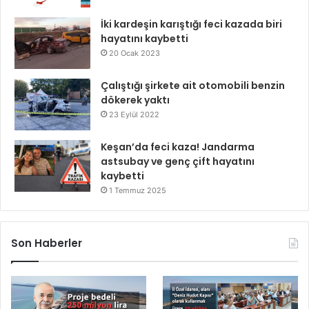
İki kardeşin karıştığı feci kazada biri
hayatını kaybetti
20 Ocak 2023
Çalıştığı şirkete ait otomobili benzin
dökerek yaktı
23 Eylül 2022
Keşan’da feci kaza! Jandarma
astsubay ve genç çift hayatını
kaybetti
1 Temmuz 2025
Son Haberler