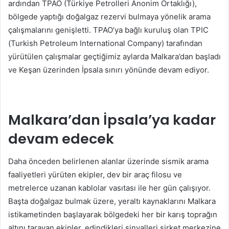
ardından TPAO (Türkiye Petrolleri Anonim Ortaklığı),
bölgede yaptığı doğalgaz rezervi bulmaya yönelik arama
çalışmalarını genişletti. TPAO’ya bağlı kuruluş olan TPIC
(Turkish Petroleum International Company) tarafından
yürütülen çalışmalar geçtiğimiz aylarda Malkara’dan başladı
ve Keşan üzerinden İpsala sınırı yönünde devam ediyor.
Malkara’dan İpsala’ya kadar
devam edecek
Daha önceden belirlenen alanlar üzerinde sismik arama
faaliyetleri yürüten ekipler, dev bir araç filosu ve
metrelerce uzanan kablolar vasıtası ile her gün çalışıyor.
Başta doğalgaz bulmak üzere, yeraltı kaynaklarını Malkara
istikametinden başlayarak bölgedeki her bir karış toprağın
altını tarayan ekipler, edindikleri sinyalleri şirket merkezine