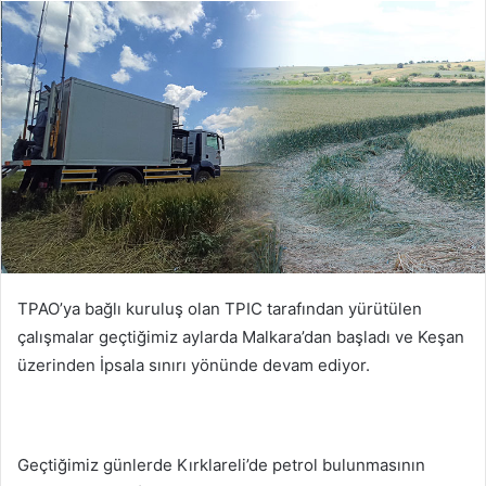
posta
göndermek
TPAO’ya bağlı kuruluş olan TPIC tarafından yürütülen
çalışmalar geçtiğimiz aylarda Malkara’dan başladı ve Keşan
üzerinden İpsala sınırı yönünde devam ediyor.
Geçtiğimiz günlerde Kırklareli’de petrol bulunmasının