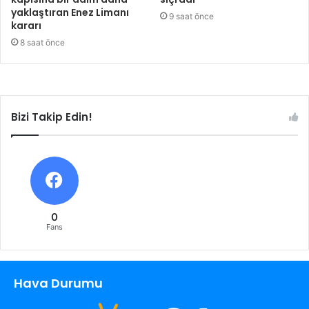
yaklaştıran Enez Limanı
9 saat önce
kararı
8 saat önce
Bizi Takip Edin!
0
Fans
Hava Durumu