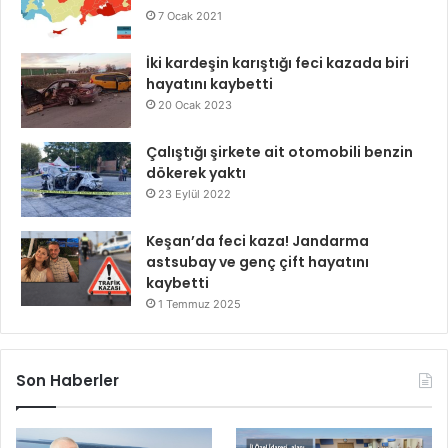
7 Ocak 2021
İki kardeşin karıştığı feci kazada biri
hayatını kaybetti
20 Ocak 2023
Çalıştığı şirkete ait otomobili benzin
dökerek yaktı
23 Eylül 2022
Keşan’da feci kaza! Jandarma
astsubay ve genç çift hayatını
kaybetti
1 Temmuz 2025
Son Haberler