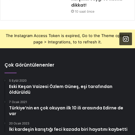
dikkat!
10 saat önce
The Instagram Access Token is expired, Go to the Theme options
page > Integrations, to to refresh it.
Çok Görüntülenenler
5 Eylül 2020
Eski Keşan Vaizesi Özlem Güneş, eşi tarafından
öldürüldü
7 Ocak 2021
Türkiye’nin en çok okuyan ilk 10 ili arasında Edirne de
var
20 Ocak 2023
İki kardeşin karıştığı feci kazada biri hayatını kaybetti