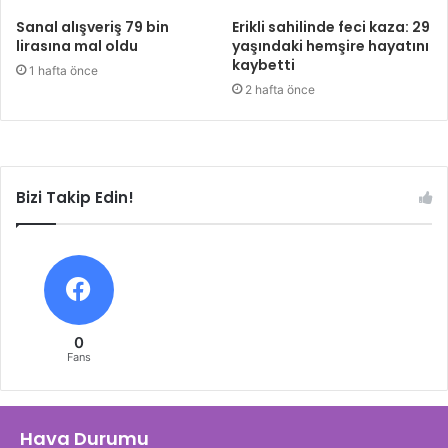
Sanal alışveriş 79 bin
Erikli sahilinde feci kaza: 29
lirasına mal oldu
yaşındaki hemşire hayatını
kaybetti
1 hafta önce
2 hafta önce
Bizi Takip Edin!
0
Fans
Hava Durumu