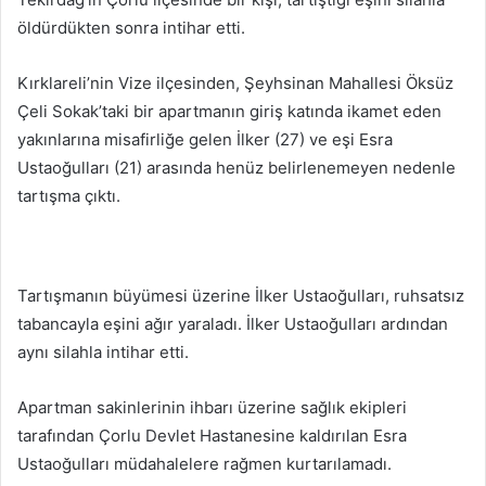
göndermek
öldürdükten sonra intihar etti.
Kırklareli’nin Vize ilçesinden, Şeyhsinan Mahallesi Öksüz
Çeli Sokak’taki bir apartmanın giriş katında ikamet eden
yakınlarına misafirliğe gelen İlker (27) ve eşi Esra
Ustaoğulları (21) arasında henüz belirlenemeyen nedenle
tartışma çıktı.
Tartışmanın büyümesi üzerine İlker Ustaoğulları, ruhsatsız
tabancayla eşini ağır yaraladı. İlker Ustaoğulları ardından
aynı silahla intihar etti.
Apartman sakinlerinin ihbarı üzerine sağlık ekipleri
tarafından Çorlu Devlet Hastanesine kaldırılan Esra
Ustaoğulları müdahalelere rağmen kurtarılamadı.