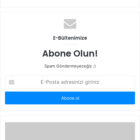
sitesi
E-Bültenimize
Abone Olun!
Spam Göndermeyeceğiz :)
E-
Posta
adresinizi
giriniz