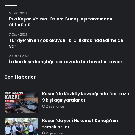
5 Eylül 2020
Eski Keşan Vaizesi Özlem Güneş, eşi tarafından
öldürüldü
7 Ocak 2021
Türkiye’nin en çok okuyan ilk 10 ili arasında Edirne de
var
20 Ocak 2023
İki kardeşin karıştığı feci kazada biri hayatını kaybetti
Son Haberler
Keşan’da Kozköy Kavşağı’nda feci kaza:
9 kişi ağır yaralandı
2 saat önce
Keşan’da yeni Hükümet Konağı’nın
temeli atıldı
2 gün önce