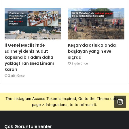
İl Genel Meclisi’nde
Keşan’da otluk alanda
Edirne’yi deniz hudut
başlayan yangın eve
kapısına bir adım daha
sıçradı
yaklaştıran Enez Limanı
2 gün önce
kararı
2 gün önce
The Instagram Access Token is expired, Go to the Theme options
page > Integrations, to to refresh it.
Çok Görüntülenenler