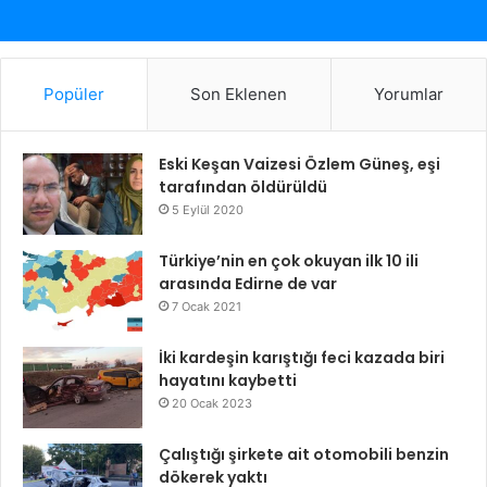
Popüler
Son Eklenen
Yorumlar
Eski Keşan Vaizesi Özlem Güneş, eşi
tarafından öldürüldü
5 Eylül 2020
Türkiye’nin en çok okuyan ilk 10 ili
arasında Edirne de var
7 Ocak 2021
İki kardeşin karıştığı feci kazada biri
hayatını kaybetti
20 Ocak 2023
Çalıştığı şirkete ait otomobili benzin
dökerek yaktı