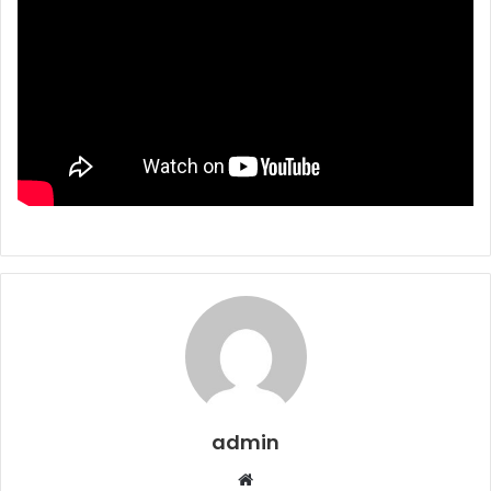
admin
Web