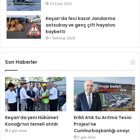
23 Eylül 2022
Keşan’da feci kaza! Jandarma
astsubay ve genç çift hayatını
kaybetti
1 Temmuz 2025
Son Haberler
Keşan’da yeni Hükümet
Erikli Atık Su Arıtma Tesisi
Konağı’nın temeli atıldı
Projesi’ne
Cumhurbaşkanlığı onayı
2 gün önce
2 gün önce