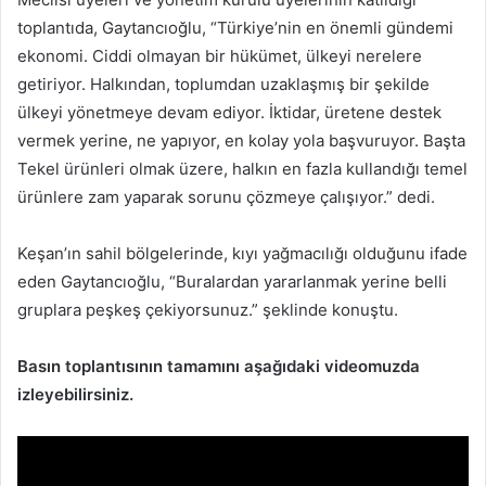
toplantıda, Gaytancıoğlu, “Türkiye’nin en önemli gündemi
ekonomi. Ciddi olmayan bir hükümet, ülkeyi nerelere
getiriyor. Halkından, toplumdan uzaklaşmış bir şekilde
ülkeyi yönetmeye devam ediyor. İktidar, üretene destek
vermek yerine, ne yapıyor, en kolay yola başvuruyor. Başta
Tekel ürünleri olmak üzere, halkın en fazla kullandığı temel
ürünlere zam yaparak sorunu çözmeye çalışıyor.” dedi.
Keşan’ın sahil bölgelerinde, kıyı yağmacılığı olduğunu ifade
eden Gaytancıoğlu, “Buralardan yararlanmak yerine belli
gruplara peşkeş çekiyorsunuz.” şeklinde konuştu.
Basın toplantısının tamamını aşağıdaki videomuzda
izleyebilirsiniz.