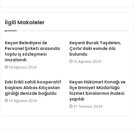
İlgili Makaleler
Keşan Belediyesi ile
Keşanlı Burak Taşdelen,
Personel Şirketi arasında
Çorlu’daki evinde ölü
toplu iş sözleşmesi
bulundu
imzalandı
15 Ağustos 2024
19 Ağustos 2024
Eski Erikli sahili kooperatif
Keşan Hükümet Konağı ve
başkanı Abbas Kılıçaslan
İlçe Emniyet Müdürlüğü
girdiği denizde boğuldu
hizmet binalarının ihalesi
yapıldı
14 Ağustos 2024
31 Temmuz 2024