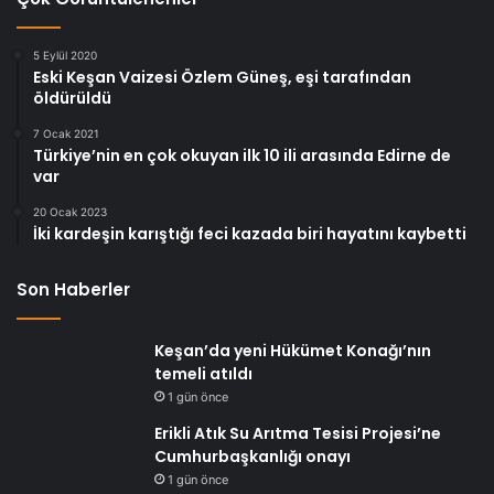
5 Eylül 2020
Eski Keşan Vaizesi Özlem Güneş, eşi tarafından
öldürüldü
7 Ocak 2021
Türkiye’nin en çok okuyan ilk 10 ili arasında Edirne de
var
20 Ocak 2023
İki kardeşin karıştığı feci kazada biri hayatını kaybetti
Son Haberler
Keşan’da yeni Hükümet Konağı’nın
temeli atıldı
1 gün önce
Erikli Atık Su Arıtma Tesisi Projesi’ne
Cumhurbaşkanlığı onayı
1 gün önce